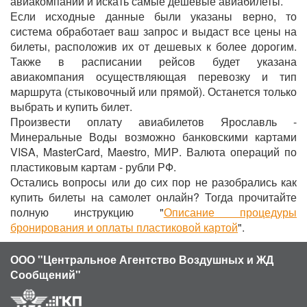
авиакомпаний и искать самые дешевые авиабилеты.
Если исходные данные были указаны верно, то
система обработает ваш запрос и выдаст все цены на
билеты, расположив их от дешевых к более дорогим.
Также в расписании рейсов будет указана
авиакомпания осуществляющая перевозку и тип
маршрута (стыковочный или прямой). Останется только
выбрать и купить билет.
Произвести оплату авиабилетов Ярославль -
Минеральные Воды возможно банковскими картами
VISA, MasterCard, Maestro, МИР. Валюта операций по
пластиковым картам - рубли РФ.
Остались вопросы или до сих пор не разобрались как
купить билеты на самолет онлайн? Тогда прочитайте
полную инструкцию "
Описание процедуры
бронирования и оплаты пластиковой картой
".
ООО "Центральное Агентство Воздушных и ЖД
Сообщений"