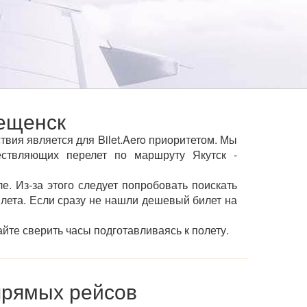
ещенск
вия является для Bilet.Aero приоритетом. Мы
ствляющих перелет по маршруту Якутск -
е. Из-за этого следует попробовать поискать
ылета. Если сразу не нашли дешевый билет на
йте сверить часы подготавливаясь к полету.
прямых рейсов