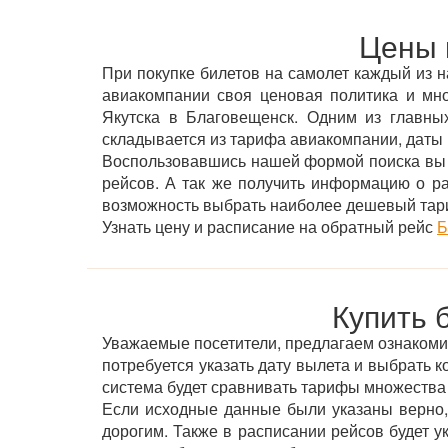
Цены 
При покупке билетов на самолет каждый из н
авиакомпании своя ценовая политика и мн
Якутска в Благовещенск. Одним из главных
складывается из тарифа авиакомпании, даты 
Воспользовавшись нашей формой поиска вы м
рейсов. А так же получить информацию о р
возможность выбрать наиболее дешевый тар
Узнать цену и расписание на обратный рейс
Б
Купить 
Уважаемые посетители, предлагаем ознакомить
потребуется указать дату вылета и выбрать к
система будет сравнивать тарифы множества
Если исходные данные были указаны верно,
дорогим. Также в расписании рейсов будет 