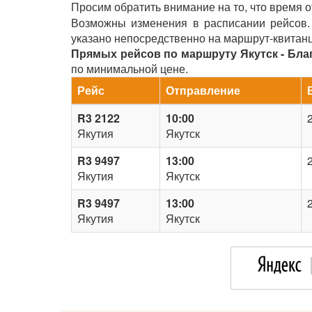
Просим обратить внимание на то, что время 
Возможны изменения в расписании рейсов. 
указано непосредственно на маршрут-квитан
Прямых рейсов по маршруту Якутск - Благ
по минимальной цене.
Рейс
Отправление
R3 2122
10:00
2
Якутия
Якутск
R3 9497
13:00
2
Якутия
Якутск
R3 9497
13:00
2
Якутия
Якутск