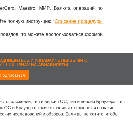
erCard, Maestro, МИР. Валюта операций по
йте полную инструкцию "
Описание процедуры
 поездов, то можете воспользоваться формой
ОДПИШИТЕСЬ И УЗНАВАЙТЕ ПЕРВЫМИ О
УЧШИХ ЦЕНАХ НА АВИАБИЛЕТЫ!
Подписаться
рисоединиться:
стоположении; тип и версия ОС; тип и версия Браузера; тип
ык ОС и Браузера; какие страницы открывает и на какие
еских исследований и обзоров. Если вы не хотите, чтобы