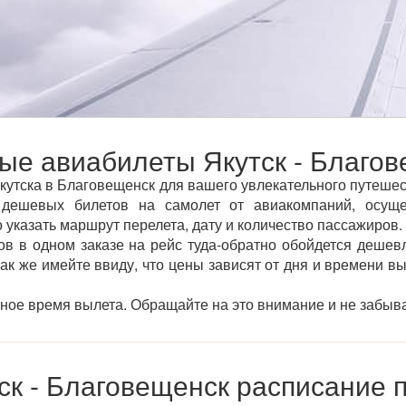
е авиабилеты Якутск - Благов
утска в Благовещенск для вашего увлекательного путешест
дешевых билетов на самолет от авиакомпаний, осуще
 указать маршрут перелета, дату и количество пассажиров.
ов в одном заказе на рейс туда-обратно обойдется дешевл
так же имейте ввиду, что цены зависят от дня и времени в
тное время вылета. Обращайте на это внимание и не забыва
ск - Благовещенск расписание 