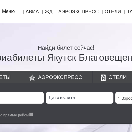
Меню
АВИА
ЖД
АЭРОЭКСПРЕСС
ОТЕЛИ
Т
Найди билет сейчас!
виабилеты Якутск Благовещен
ЕТЫ
АЭРОЭКСПРЕСС
ОТЕЛИ
ко прямые рейсы