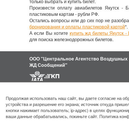
только выбрать и купить билет.
Произвести оплату авиабилетов Якутск - 
пластиковым картам - рубли РФ.
Остались вопросы или до сих пор не разобра
бронирования и оплаты пластиковой картой
".
А если Вы хотите
купить жд билеты Якутск -
для поиска железнодорожных билетов.
ООО "Центральное Агентство Воздушных 
ЖД Сообщений"
Продолжая использовать наш сайт, вы даете согласие на обр
устройства и разрешение его экрана; источник откуда пришел
кнопки нажимает пользователь; ip-адрес) в целях функциони
ваши данные обрабатывались, покиньте сайт.
Политика кон