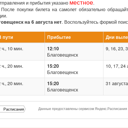
местное
отправления и прибытия указано
.
После покупки билета на самолет обязательно обращай
ции.
овещенск на 6 августа нет
. Воспользуйтесь формой пои
В пути
Прибытие
Дни выле
 ч., 10 мин.
12:10
9, 16, 23, 
Благовещенск
 ч., 20 мин.
15:20
10, 17, 24
Благовещенск
 ч., 20 мин.
15:20
31 августа
Благовещенск
Данные предоставлены сервисом Яндекс.Расписания
Расписания