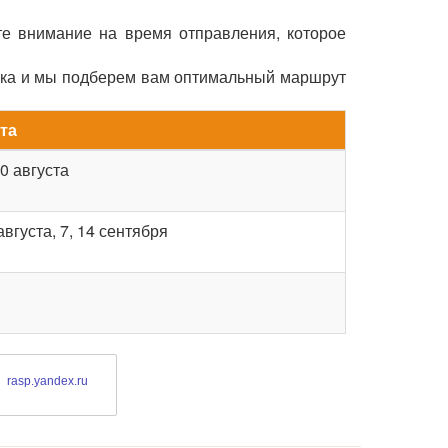
те внимание на время отправления, которое
ска и мы подберем вам оптимальный маршрут
та
30 августа
 августа, 7, 14 сентября
rasp.yandex.ru