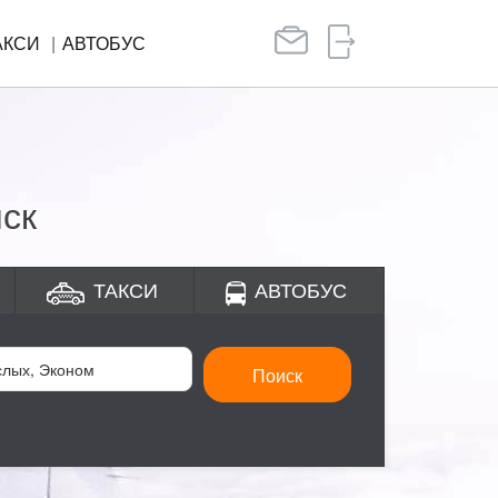
АКСИ
АВТОБУС
ск
ТАКСИ
АВТОБУС
Поиск