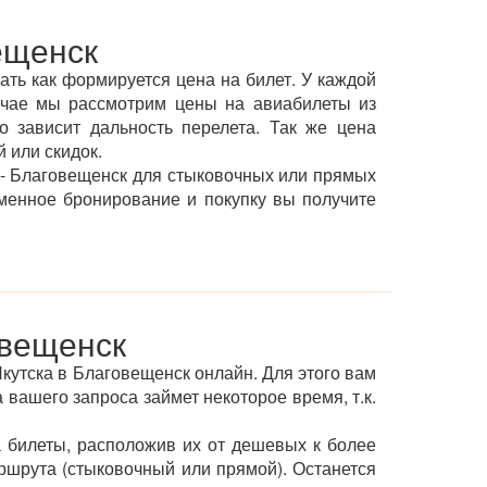
ещенск
ать как формируется цена на билет. У каждой
учае мы рассмотрим цены на авиабилеты из
о зависит дальность перелета. Так же цена
 или скидок.
 - Благовещенск для стыковочных или прямых
менное бронирование и покупку вы получите
овещенск
Якутска в Благовещенск онлайн. Для этого вам
 вашего запроса займет некоторое время, т.к.
 билеты, расположив их от дешевых к более
ршрута (стыковочный или прямой). Останется