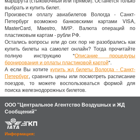
маршрута (стыковочный или прямой). Останется только
выбрать и купить билет.
Произвести оплату авиабилетов Вологда - Санкт-
Петербург возможно банковскими картами VISA,
MasterCard, Maestro, МИР. Валюта операций по
пластиковым картам - рубли РФ.
Остались вопросы или до сих пор не разобрались как
купить билеты на самолет онлайн? Тогда прочитайте
полную инструкцию "
Описание процедуры
бронирования и оплаты пластиковой картой
".
А если Вы хотите
купить жд билеты Вологда - Санкт-
Петербург
, сравнить цены или посмотреть расписание
поездов, то можете воспользоваться формой для
поиска железнодорожных билетов.
ООО "Центральное Агентство Воздушных и ЖД
Сообщений"
Информация: