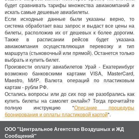
будет сравнивать тарифы множества авиакомпаний и
искать самые дешевые авиабилеты.
Если исходные данные были указаны верно, то
система обработает ваш запрос и выдаст все цены на
билеты, расположив их от дешевых к более дорогим.
Также в расписании рейсов будет указана
авиакомпания осуществляющая перевозку и тип
маршрута (стыковочный или прямой). Останется только
выбрать и купить билет.
Произвести оплату авиабилетов Урай - Екатеринбург
возможно банковскими картами VISA, MasterCard,
Maestro, МИР. Валюта операций по пластиковым
картам - рубли РФ.
Остались вопросы или до сих пор не разобрались как
купить билеты на самолет онлайн? Тогда прочитайте
полную инструкцию "
Описание процедуры
бронирования и оплаты пластиковой картой
".
ООО "Центральное Агентство Воздушных и ЖД
Сообщений"