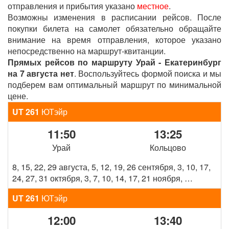
отправления и прибытия указано
местное
.
Возможны изменения в расписании рейсов. После
покупки билета на самолет обязательно обращайте
внимание на время отправления, которое указано
непосредственно на маршрут-квитанции.
Прямых рейсов по маршруту Урай - Екатеринбург
на 7 августа нет
. Воспользуйтесь формой поиска и мы
подберем вам оптимальный маршрут по минимальной
цене.
UT 261
ЮТэйр
11:50
13:25
Урай
Кольцово
8, 15, 22, 29 августа, 5, 12, 19, 26 сентября, 3, 10, 17,
24, 27, 31 октября, 3, 7, 10, 14, 17, 21 ноября, …
UT 261
ЮТэйр
12:00
13:40