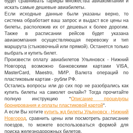
будет сравнивать тарифы множества авиакомпаний и
искать самые дешевые авиабилеты.
Если исходные данные были указаны верно, то
система обработает ваш запрос и выдаст все цены на
билеты, расположив их от дешевых к более дорогим.
Также в расписании рейсов будет указана
авиакомпания осуществляющая перевозку и тип
маршрута (стыковочный или прямой). Останется только
выбрать и купить билет.
Произвести оплату авиабилетов Ульяновск - Нижний
Новгород возможно банковскими картами VISA,
MasterCard, Maestro, МИР. Валюта операций по
пластиковым картам - рубли РФ.
Остались вопросы или до сих пор не разобрались как
купить билеты на самолет онлайн? Тогда прочитайте
полную инструкцию "
Описание процедуры
бронирования и оплаты пластиковой картой
".
А если Вы хотите
купить жд билеты Ульяновск - Нижний
Новгород
, сравнить цены или посмотреть расписание
поездов, то можете воспользоваться формой для
поиска железнодорожных билетов.