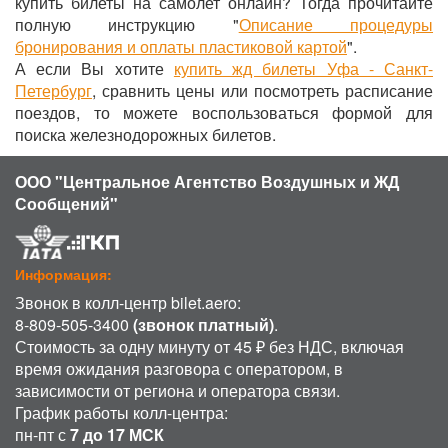
купить билеты на самолет онлайн? Тогда прочитайте
полную инструкцию "
Описание процедуры
бронирования и оплаты пластиковой картой
".
А если Вы хотите
купить жд билеты Уфа - Санкт-
Петербург
, сравнить цены или посмотреть расписание
поездов, то можете воспользоваться формой для
поиска железнодорожных билетов.
ООО "Центральное Агентство Воздушных и ЖД
Сообщений"
Информация:
Звонок в колл-центр bilet.aero:
8-809-505-3400
(звонок платный)
.
Стоимость за одну минуту от 45 ₽ без НДС, включая
время ожидания разговора с оператором, в
зависимости от региона и оператора связи.
График работы колл-центра:
пн-пт с
7 до 17 МСК