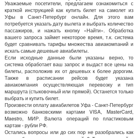
Уважаемые посетители, предлагаем ознакомиться с
краткой инструкцией как купить билет на самолет из
Уфы в Санкт-Петербург онлайн. Для этого вам
потребуется указать дату вылета и выбрать количество
пассажиров, и нажать кнопку «Найти». Обработка
вашего запроса займет некоторое время, т.к. система
будет сравнивать тарифы множества авиакомпаний и
искать самые дешевые авиабилеты.
Если исходные данные были указаны верно, то
система обработает ваш запрос и выдаст все цены на
билеты, расположив их от дешевых к более дорогим.
Также в расписании рейсов будет указана
авиакомпания осуществляющая перевозку и тип
маршрута (стыковочный или прямой). Останется только
выбрать и купить билет.
Произвести оплату авиабилетов Уфа - Санкт-Петербург
возможно банковскими картами VISA, MasterCard,
Maestro, МИР. Валюта операций по пластиковым
картам - рубли РФ.
Остались вопросы или до сих пор не разобрались как