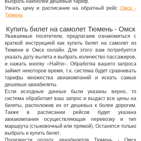
выбрать наиболее дешевый тариф.
Узнать цену и расписание на обратный рейс
Омск -
Тюмень
Купить билет на самолет Тюмень - Омск
Уважаемые посетители, предлагаем ознакомиться с
краткой инструкцией как купить билет на самолет из
Тюмени в Омск онлайн. Для этого вам потребуется
указать дату вылета и выбрать количество пассажиров,
и нажать кнопку «Найти». Обработка вашего запроса
займет некоторое время, т.к. система будет сравнивать
тарифы множества авиакомпаний и искать самые
дешевые авиабилеты.
Если исходные данные были указаны верно, то
система обработает ваш запрос и выдаст все цены на
билеты, расположив их от дешевых к более дорогим.
Также в расписании рейсов будет указана
авиакомпания осуществляющая перевозку и тип
маршрута (стыковочный или прямой). Останется только
выбрать и купить билет.
Произвести оплату авиабилетов Тюмень - Омск