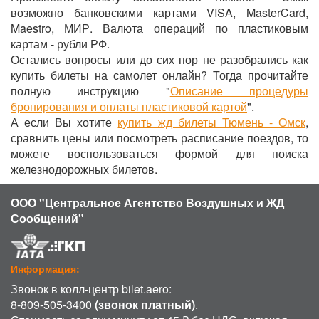
возможно банковскими картами VISA, MasterCard,
Maestro, МИР. Валюта операций по пластиковым
картам - рубли РФ.
Остались вопросы или до сих пор не разобрались как
купить билеты на самолет онлайн? Тогда прочитайте
полную инструкцию "
Описание процедуры
бронирования и оплаты пластиковой картой
".
А если Вы хотите
купить жд билеты Тюмень - Омск
,
сравнить цены или посмотреть расписание поездов, то
можете воспользоваться формой для поиска
железнодорожных билетов.
ООО "Центральное Агентство Воздушных и ЖД
Сообщений"
Информация:
Звонок в колл-центр bilet.aero:
8-809-505-3400
(звонок платный)
.