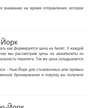
те внимание на время отправления, которое
-Йорк
ать как формируется цена на билет. У каждой
учае мы рассмотрим цены на авиабилеты из
дальность перелета. Так же цена складывается
иси - Нью-Йорк для стыковочных или прямых
менное бронирование и покупку вы получите
ью-Йорк