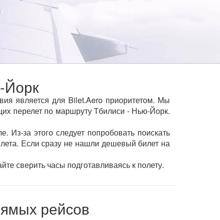
-Йорк
ия является для Bilet.Aero приоритетом. Мы
х перелет по маршруту Тбилиси - Нью-Йорк.
е. Из-за этого следует попробовать поискать
ылета. Если сразу не нашли дешевый билет на
йте сверить часы подготавливаясь к полету.
рямых рейсов