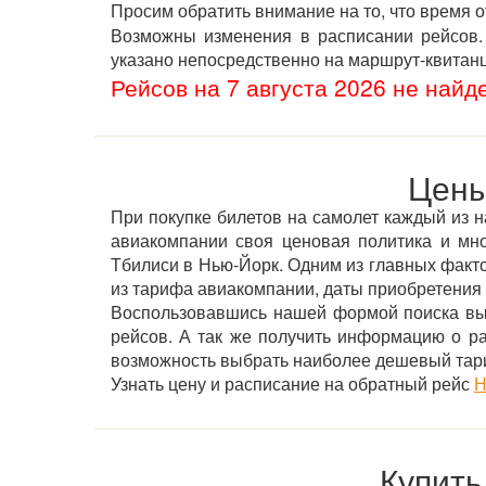
Просим обратить внимание на то, что время 
Возможны изменения в расписании рейсов. 
указано непосредственно на маршрут-квитан
Рейсов на 7 августа 2026 не найд
Цены
При покупке билетов на самолет каждый из н
авиакомпании своя ценовая политика и мн
Тбилиси в Нью-Йорк. Одним из главных фактор
из тарифа авиакомпании, даты приобретения б
Воспользовавшись нашей формой поиска вы 
рейсов. А так же получить информацию о р
возможность выбрать наиболее дешевый тар
Узнать цену и расписание на обратный рейс
Н
Купить