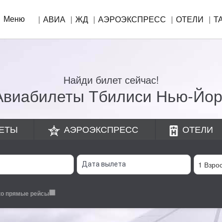
Меню
АВИА
ЖД
АЭРОЭКСПРЕСС
ОТЕЛИ
Т
Найди билет сейчас!
Авиабилеты Тбилиси Нью-Йор
ЕТЫ
АЭРОЭКСПРЕСС
ОТЕЛИ
ко прямые рейсы