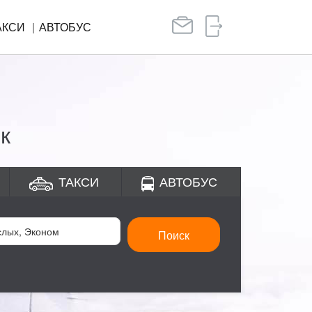
АКСИ
АВТОБУС
к
ТАКСИ
АВТОБУС
Поиск