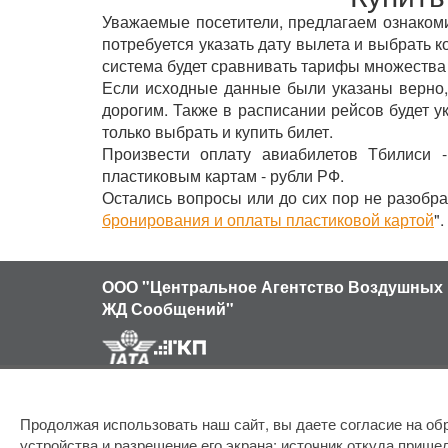
Уважаемые посетители, предлагаем ознакомит
потребуется указать дату вылета и выбрать к
система будет сравнивать тарифы множества
Если исходные данные были указаны верно,
дорогим. Также в расписании рейсов будет 
только выбрать и купить билет.
Произвести оплату авиабилетов Тбилиси 
пластиковым картам - рубли РФ.
Остались вопросы или до сих пор не разобра
бронирования и оплаты пластиковой картой
".
ООО "Центральное Агентство Воздушных 
ЖД Сообщений"
Продолжая использовать наш сайт, вы даете согласие на обр
устройства и разрешение его экрана; источник откуда пришел