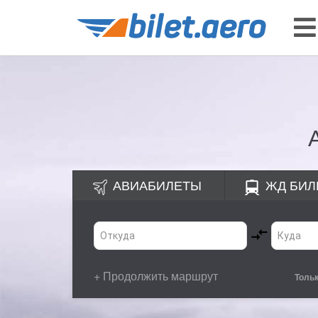
АВИАБИЛЕТЫ
ЖД
БИЛ
+ Продолжить маршрут
Толь