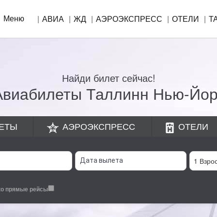
Меню
АВИА
ЖД
АЭРОЭКСПРЕСС
ОТЕЛИ
Т
Найди билет сейчас!
Авиабилеты Таллинн Нью-Йор
ЕТЫ
АЭРОЭКСПРЕСС
ОТЕЛИ
ко прямые рейсы