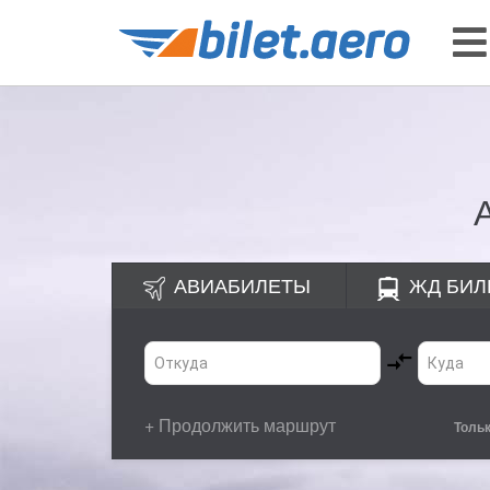
АВИАБИЛЕТЫ
ЖД
БИЛ
+ Продолжить маршрут
Толь