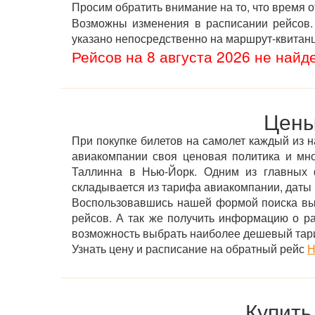
Просим обратить внимание на то, что время 
Возможны изменения в расписании рейсов. 
указано непосредственно на маршрут-квитан
Рейсов на 8 августа 2026 не найд
Цены
При покупке билетов на самолет каждый из н
авиакомпании своя ценовая политика и мн
Таллинна в Нью-Йорк. Одним из главных ф
складывается из тарифа авиакомпании, даты 
Воспользовавшись нашей формой поиска вы 
рейсов. А так же получить информацию о р
возможность выбрать наиболее дешевый тар
Узнать цену и расписание на обратный рейс
Н
Купить