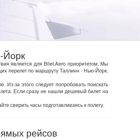
-Йорк
ия является для Bilet.Aero приоритетом. Мы
х перелет по маршруту Таллинн - Нью-Йорк.
е. Из-за этого следует попробовать поискать
ылета. Если сразу не нашли дешевый билет на
йте сверить часы подготавливаясь к полету.
рямых рейсов