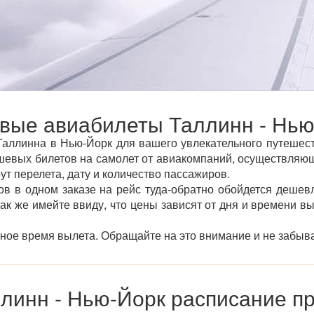
вые авиабилеты Таллинн - Нью
аллинна в Нью-Йорк для вашего увлекательного путешеств
евых билетов на самолет от авиакомпаний, осуществляющи
ут перелета, дату и количество пассажиров.
ов в одном заказе на рейс туда-обратно обойдется дешевл
так же имейте ввиду, что цены зависят от дня и времени в
тное время вылета. Обращайте на это внимание и не забыва
линн - Нью-Йорк расписание п