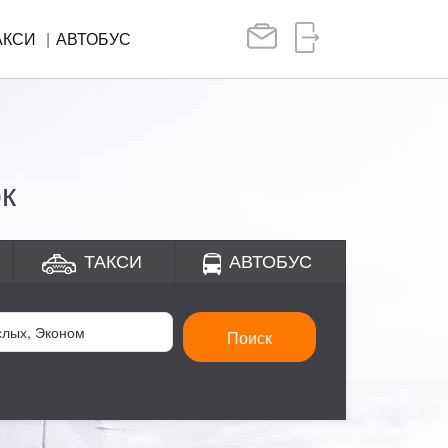
АКСИ
АВТОБУС
к
ТАКСИ
АВТОБУС
Поиск