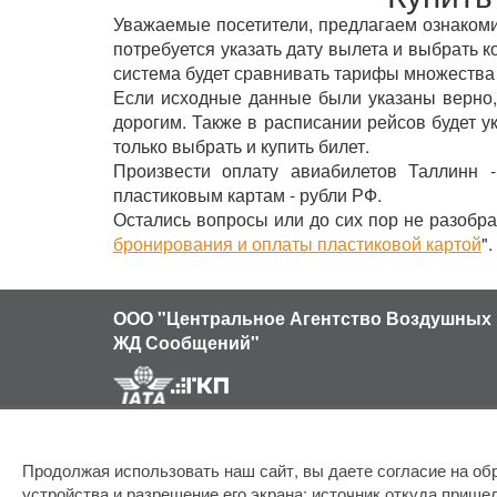
Уважаемые посетители, предлагаем ознакомит
потребуется указать дату вылета и выбрать к
система будет сравнивать тарифы множества
Если исходные данные были указаны верно,
дорогим. Также в расписании рейсов будет 
только выбрать и купить билет.
Произвести оплату авиабилетов Таллинн 
пластиковым картам - рубли РФ.
Остались вопросы или до сих пор не разобра
бронирования и оплаты пластиковой картой
".
ООО "Центральное Агентство Воздушных 
ЖД Сообщений"
Продолжая использовать наш сайт, вы даете согласие на обр
устройства и разрешение его экрана; источник откуда пришел