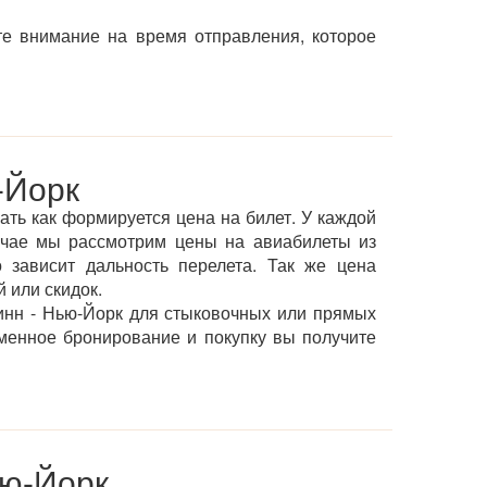
те внимание на время отправления, которое
-Йорк
ать как формируется цена на билет. У каждой
учае мы рассмотрим цены на авиабилеты из
 зависит дальность перелета. Так же цена
 или скидок.
инн - Нью-Йорк для стыковочных или прямых
менное бронирование и покупку вы получите
ью-Йорк