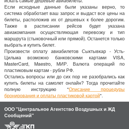
искать самые дешевые авиабилеты.
Если исходные данные были указаны верно, то
система обработает ваш запрос и выдаст все цены на
билеты, расположив их от дешевых к более дорогим.
Также в расписании рейсов будет указана
авиакомпания осуществляющая перевозку и тип
маршрута (стыковочный или прямой). Останется только
выбрать и купить билет.
Произвести оплату авиабилетов Сыктывкар - Усть-
Цильма возможно банковскими картами VISA,
MasterCard, Maestro, МИР. Валюта операций по
пластиковым картам - рубли РФ.
Остались вопросы или до сих пор не разобрались как
купить билеты на самолет онлайн? Тогда прочитайте
полную инструкцию "
Описание процедуры
бронирования и оплаты пластиковой картой
".
ООО "Центральное Агентство Воздушных и ЖД
Сообщений"