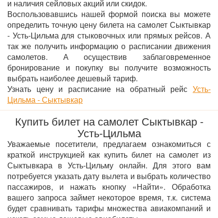
и наличия сейловых акций или скидок.
Воспользовавшись нашей формой поиска вы можете
определить точную цену билета на самолет Сыктывкар
- Усть-Цильма для стыковочных или прямых рейсов. А
так же получить информацию о расписании движения
самолетов. А осуществив заблаговременное
бронирование и покупку вы получите возможность
выбрать наиболее дешевый тариф.
Узнать цену и расписание на обратный рейс
Усть-
Цильма - Сыктывкар
Купить билет на самолет Сыктывкар -
Усть-Цильма
Уважаемые посетители, предлагаем ознакомиться с
краткой инструкцией как купить билет на самолет из
Сыктывкара в Усть-Цильму онлайн. Для этого вам
потребуется указать дату вылета и выбрать количество
пассажиров, и нажать кнопку «Найти». Обработка
вашего запроса займет некоторое время, т.к. система
будет сравнивать тарифы множества авиакомпаний и