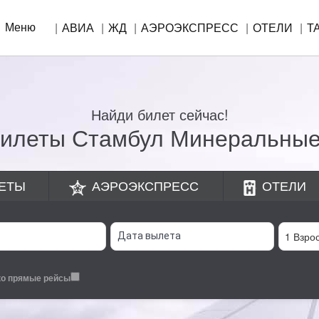
Меню
АВИА
ЖД
АЭРОЭКСПРЕСС
ОТЕЛИ
Т
Найди билет сейчас!
илеты Стамбул Минеральны
ЕТЫ
АЭРОЭКСПРЕСС
ОТЕЛИ
ко прямые рейсы