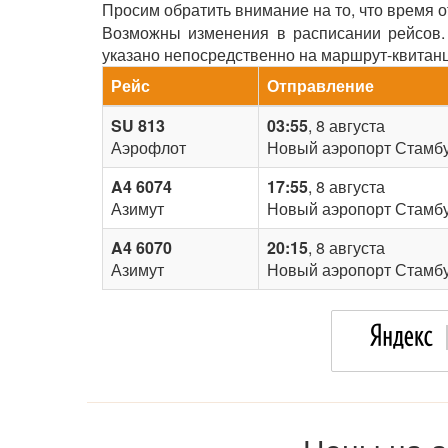
Просим обратить внимание на то, что время 
Возможны изменения в расписании рейсов. 
указано непосредственно на маршрут-квитан
Рейс
Отправление
SU 813
03:55
, 8 августа
Аэрофлот
Новый аэропорт Стамб
A4 6074
17:55
, 8 августа
Азимут
Новый аэропорт Стамб
A4 6070
20:15
, 8 августа
Азимут
Новый аэропорт Стамб