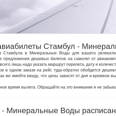
виабилеты Стамбул - Минера
 Стамбула в Минеральные Воды для вашего увлекатель
е предложения дешевых билетов на самолет от авиакомп
всего лишь надо указать маршрут перелета, дату и количес
ов в одном заказе на рейс туда-обратно обойдется дешевл
так же имейте ввиду, что цены зависят от дня и времени в
тное время вылета. Обращайте на это внимание и не забыва
 - Минеральные Воды расписан