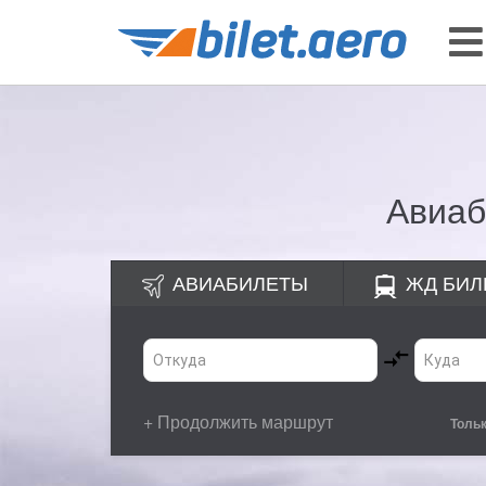
Авиаб
АВИАБИЛЕТЫ
ЖД
БИЛ
+ Продолжить маршрут
Толь