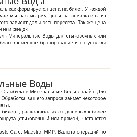
ьные Воды
ать как формируется цена на билет. У каждой
учае мы рассмотрим цены на авиабилеты из
ого зависит дальность перелета. Так же цена
 или скидок.
ул - Минеральные Воды для стыковочных или
аблаговременное бронирование и покупку вы
альные Воды
из Стамбула в Минеральные Воды онлайн. Для
. Обработка вашего запроса займет некоторое
леты.
 билеты, расположив их от дешевых к более
ршрута (стыковочный или прямой). Останется
sterCard, Maestro, МИР. Валюта операций по