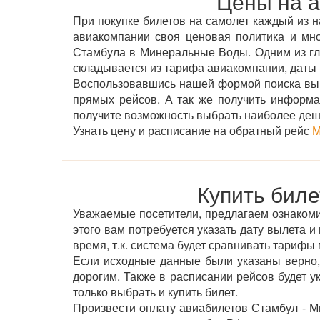
Цены на 
При покупке билетов на самолет каждый из н
авиакомпании своя ценовая политика и мн
Стамбула в Минеральные Воды. Одним из глав
складывается из тарифа авиакомпании, даты 
Воспользовавшись нашей формой поиска вы 
прямых рейсов. А так же получить информа
получите возможность выбрать наиболее де
Узнать цену и расписание на обратный рейс
М
Купить бил
Уважаемые посетители, предлагаем ознакоми
этого вам потребуется указать дату вылета 
время, т.к. система будет сравнивать тариф
Если исходные данные были указаны верно,
дорогим. Также в расписании рейсов будет 
только выбрать и купить билет.
Произвести оплату авиабилетов Стамбул - М