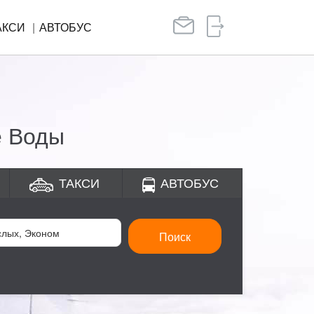
АКСИ
АВТОБУС
е Воды
ТАКСИ
АВТОБУС
Поиск