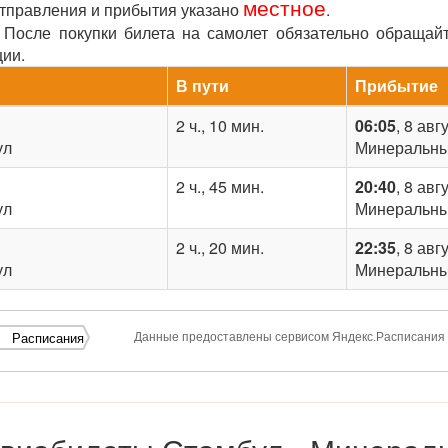
местное
отправления и прибытия указано
.
После покупки билета на самолет обязательно обращай
ции.
В пути
Прибытие
2 ч., 10 мин.
06:05
, 8 авг
ул
Минеральн
2 ч., 45 мин.
20:40
, 8 авг
ул
Минеральн
2 ч., 20 мин.
22:35
, 8 авг
ул
Минеральн
Данные предоставлены сервисом Яндекс.Расписания
Расписания