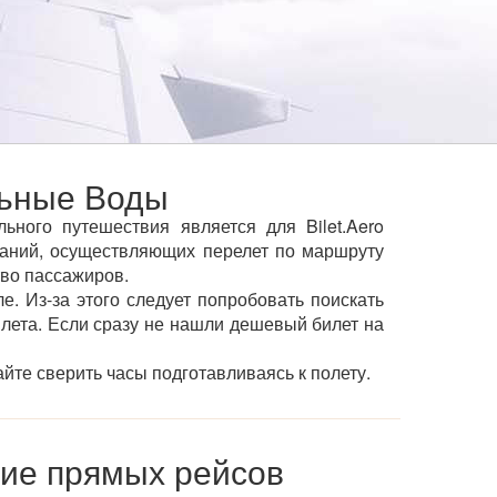
льные Воды
ного путешествия является для Bilet.Aero
аний, осуществляющих перелет по маршруту
тво пассажиров.
е. Из-за этого следует попробовать поискать
ылета. Если сразу не нашли дешевый билет на
йте сверить часы подготавливаясь к полету.
ие прямых рейсов