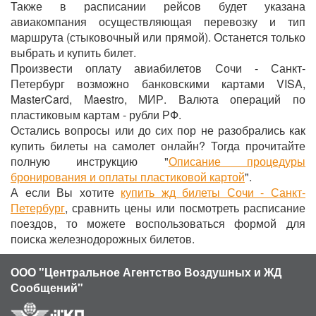
Также в расписании рейсов будет указана
авиакомпания осуществляющая перевозку и тип
маршрута (стыковочный или прямой). Останется только
выбрать и купить билет.
Произвести оплату авиабилетов Сочи - Санкт-
Петербург возможно банковскими картами VISA,
MasterCard, Maestro, МИР. Валюта операций по
пластиковым картам - рубли РФ.
Остались вопросы или до сих пор не разобрались как
купить билеты на самолет онлайн? Тогда прочитайте
полную инструкцию "
Описание процедуры
бронирования и оплаты пластиковой картой
".
А если Вы хотите
купить жд билеты Сочи - Санкт-
Петербург
, сравнить цены или посмотреть расписание
поездов, то можете воспользоваться формой для
поиска железнодорожных билетов.
ООО "Центральное Агентство Воздушных и ЖД
Сообщений"