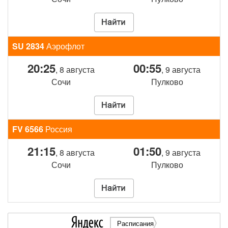
SU 2834
Аэрофлот
20:25
00:55
, 8 августа
, 9 августа
Сочи
Пулково
FV 6566
Россия
21:15
01:50
, 8 августа
, 9 августа
Сочи
Пулково
Расписания