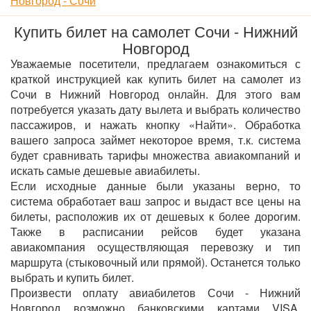
Новгород - Сочи
Купить билет на самолет Сочи - Нижний
Новгород
Уважаемые посетители, предлагаем ознакомиться с
краткой инструкцией как купить билет на самолет из
Сочи в Нижний Новгород онлайн. Для этого вам
потребуется указать дату вылета и выбрать количество
пассажиров, и нажать кнопку «Найти». Обработка
вашего запроса займет некоторое время, т.к. система
будет сравнивать тарифы множества авиакомпаний и
искать самые дешевые авиабилеты.
Если исходные данные были указаны верно, то
система обработает ваш запрос и выдаст все цены на
билеты, расположив их от дешевых к более дорогим.
Также в расписании рейсов будет указана
авиакомпания осуществляющая перевозку и тип
маршрута (стыковочный или прямой). Останется только
выбрать и купить билет.
Произвести оплату авиабилетов Сочи - Нижний
Новгород возможно банковскими картами VISA,