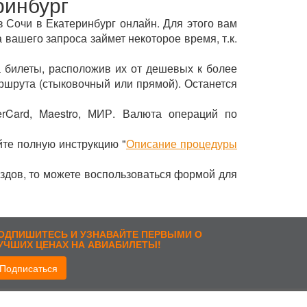
ринбург
з Сочи в Екатеринбург онлайн. Для этого вам
 вашего запроса займет некоторое время, т.к.
 билеты, расположив их от дешевых к более
ршрута (стыковочный или прямой). Останется
erCard, Maestro, МИР. Валюта операций по
йте полную инструкцию "
Описание процедуры
ездов, то можете воспользоваться формой для
ОДПИШИТЕСЬ И УЗНАВАЙТЕ ПЕРВЫМИ О
УЧШИХ ЦЕНАХ НА АВИАБИЛЕТЫ!
Подписаться
рисоединиться: