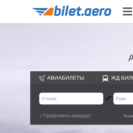
АВИАБИЛЕТЫ
ЖД
БИЛ
+ Продолжить маршрут
Толь