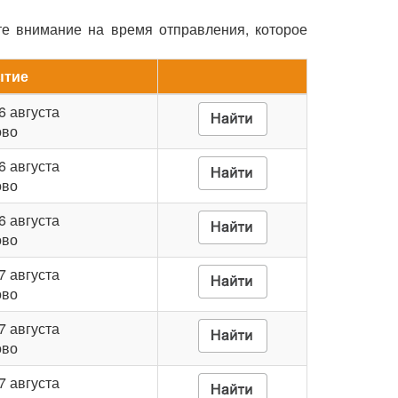
те внимание на время отправления, которое
ытие
 6 августа
ово
 6 августа
ово
 6 августа
ово
 7 августа
ово
 7 августа
ово
 7 августа