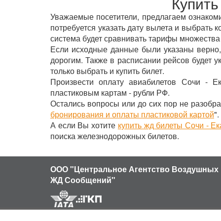
Купить
Уважаемые посетители, предлагаем ознакомит
потребуется указать дату вылета и выбрать к
система будет сравнивать тарифы множества
Если исходные данные были указаны верно,
дорогим. Также в расписании рейсов будет 
только выбрать и купить билет.
Произвести оплату авиабилетов Сочи - Ек
пластиковым картам - рубли РФ.
Остались вопросы или до сих пор не разобра
бронирования и оплаты пластиковой картой
".
А если Вы хотите
купить жд билеты Сочи - Е
поиска железнодорожных билетов.
ООО "Центральное Агентство Воздушных 
ЖД Сообщений"