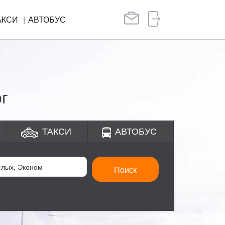
АКСИ
АВТОБУС
г
ТАКСИ
АВТОБУС
Поиск