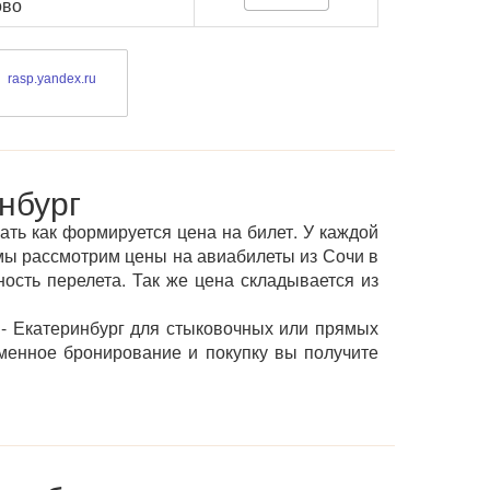
ово
rasp.yandex.ru
нбург
ать как формируется цена на билет. У каждой
мы рассмотрим цены на авиабилеты из Сочи в
ность перелета. Так же цена складывается из
- Екатеринбург для стыковочных или прямых
менное бронирование и покупку вы получите