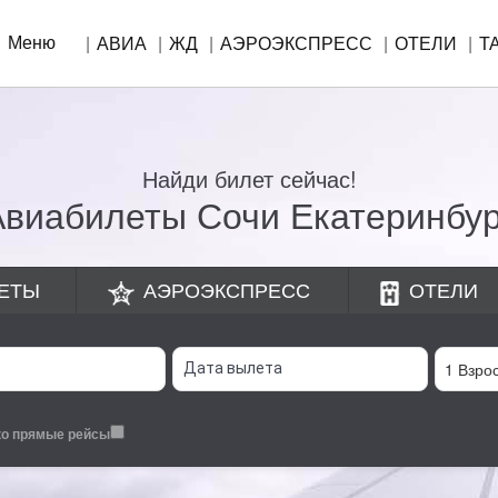
Меню
АВИА
ЖД
АЭРОЭКСПРЕСС
ОТЕЛИ
Т
Найди билет сейчас!
Авиабилеты Сочи Екатеринбур
ЕТЫ
АЭРОЭКСПРЕСС
ОТЕЛИ
ко прямые рейсы