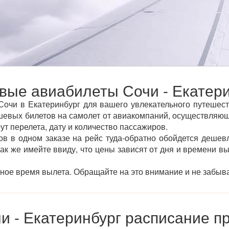
ые авиабилеты Сочи - Екатери
очи в Екатеринбург для вашего увлекательного путешеств
вых билетов на самолет от авиакомпаний, осуществляющи
ут перелета, дату и количество пассажиров.
ов в одном заказе на рейс туда-обратно обойдется дешевл
так же имейте ввиду, что цены зависят от дня и времени в
тное время вылета. Обращайте на это внимание и не забыва
и - Екатеринбург расписание п