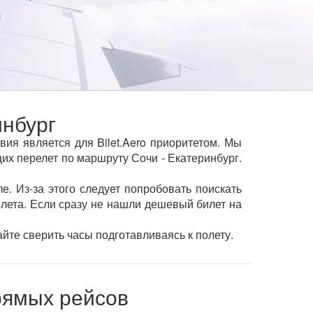
нбург
ия является для Bilet.Aero приоритетом. Мы
х перелет по маршруту Сочи - Екатеринбург.
е. Из-за этого следует попробовать поискать
ылета. Если сразу не нашли дешевый билет на
йте сверить часы подготавливаясь к полету.
рямых рейсов