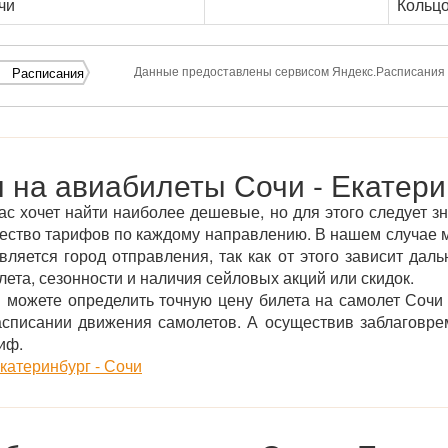
чи
Кольц
Данные предоставлены сервисом Яндекс.Расписания
Расписания
 на авиабилеты Сочи - Екатери
ас хочет найти наиболее дешевые, но для этого следует зн
ество тарифов по каждому направлению. В нашем случае 
ляется город отправления, так как от этого зависит даль
ета, сезонности и наличия сейловых акций или скидок.
можете определить точную цену билета на самолет Сочи 
асписании движения самолетов. А осуществив заблаговре
иф.
катеринбург - Сочи