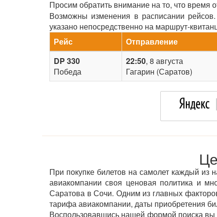
Просим обратить внимание на то, что время 
Возможны изменения в расписании рейсов. 
указано непосредственно на маршрут-квитан
Рейс
Отправление
DP 330
22:50
, 8 августа
Победа
Гагарин (Саратов)
Це
При покупке билетов на самолет каждый из н
авиакомпании своя ценовая политика и мн
Саратова в Сочи. Одним из главных факторов 
тарифа авиакомпании, даты приобретения бил
Воспользовавшись нашей формой поиска вы м