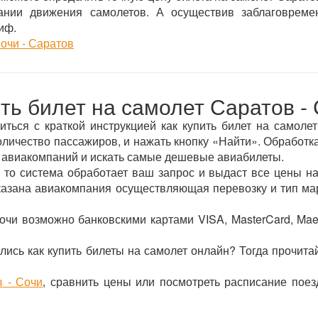
нии движения самолетов. А осуществив заблаговреме
иф.
очи - Саратов
ть билет на самолет Саратов -
ться с краткой инструкцией как купить билет на самоле
оличество пассажиров, и нажать кнопку «Найти». Обработка
 авиакомпаний и искать самые дешевые авиабилеты.
 то система обработает ваш запрос и выдаст все цены на
указана авиакомпания осуществляющая перевозку и тип ма
очи возможно банковскими картами VISA, MasterCard, Ma
лись как купить билеты на самолет онлайн? Тогда прочита
в - Сочи
, сравнить цены или посмотреть расписание пое