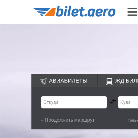
АВИАБИЛЕТЫ
ЖД
БИЛ
+ Продолжить маршрут
Толь