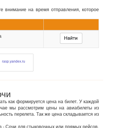
те внимание на время отправления, которое
а
rasp.yandex.ru
очи
ать как формируется цена на билет. У каждой
учае мы рассмотрим цены на авиабилеты из
ьность перелета. Так же цена складывается из
 - Сочи для стыковочных или прямых рейсов.