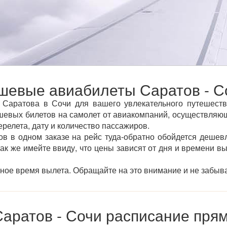
шевые авиабилеты Саратов - С
Саратова в Сочи для вашего увлекательного путешестви
евых билетов на самолет от авиакомпаний, осуществляющи
ерелета, дату и количество пассажиров.
ов в одном заказе на рейс туда-обратно обойдется дешевл
так же имейте ввиду, что цены зависят от дня и времени в
тное время вылета. Обращайте на это внимание и не забыва
аратов - Сочи расписание пря