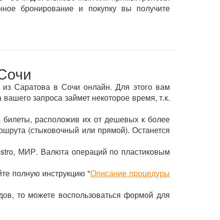
нное бронирование и покупку вы получите
 Сочи
т из Саратова в Сочи онлайн. Для этого вам
 вашего запроса займет некоторое время, т.к.
 билеты, расположив их от дешевых к более
ршрута (стыковочный или прямой). Останется
estro, МИР. Валюта операций по пластиковым
йте полную инструкцию "
Описание процедуры
здов, то можете воспользоваться формой для