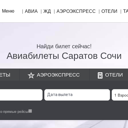
Меню
АВИА
ЖД
АЭРОЭКСПРЕСС
ОТЕЛИ
Т
Найди билет сейчас!
Авиабилеты Саратов Сочи
ЕТЫ
АЭРОЭКСПРЕСС
ОТЕЛИ
ко прямые рейсы