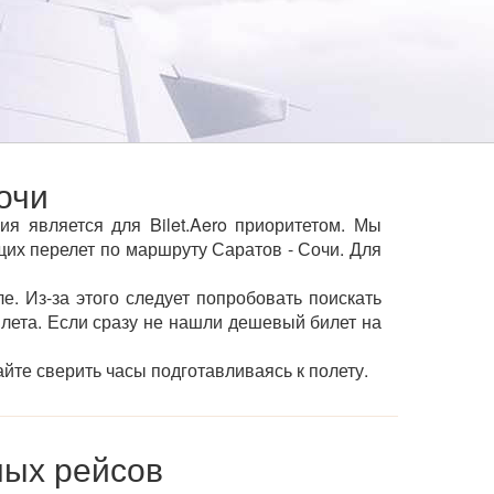
очи
я является для Bilet.Aero приоритетом. Мы
х перелет по маршруту Саратов - Сочи. Для
е. Из-за этого следует попробовать поискать
ылета. Если сразу не нашли дешевый билет на
йте сверить часы подготавливаясь к полету.
мых рейсов