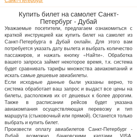
Санкт-Петербург
Купить билет на самолет Санкт-
Петербург - Дубай
Уважаемые посетители, предлагаем ознакомиться с
краткой инструкцией как купить билет на самолет из
Санкт-Петербурга в Дубай онлайн. Для этого вам
потребуется указать дату вылета и выбрать количество
пассажиров, и нажать кнопку «Найти». Обработка
вашего запроса займет некоторое время, т.к. система
будет сравнивать тарифы множества авиакомпаний и
искать самые дешевые авиабилеты.
Если исходные данные были указаны верно, то
система обработает ваш запрос и выдаст все цены на
билеты, расположив их от дешевых к более дорогим.
Также в расписании рейсов будет указана
авиакомпания осуществляющая перевозку и тип
маршрута (стыковочный или прямой). Останется только
выбрать и купить билет.
Произвести оплату авиабилетов Санкт-Петербург -
Дубай возможно банковскими картами VISA,