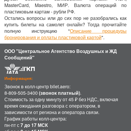
MasterCard, Maestro, МИР. Валюта операций по
пластиковым картам - рубли РФ.
Остались вопросы или до сих пор не разобрались как
купить билеты на самолет онлайн? Тогда прочитайте
полную инструкцию "
Описание процедуры
бронирования и оплаты пластиковой картой
".
ООО "Центральное Агентство Воздушных и ЖД
Сообщений"
Информация:
Звонок в колл-центр bilet.aero:
8-809-505-3400
(звонок платный)
.
Стоимость за одну минуту от 45 ₽ без НДС, включая
время ожидания разговора с оператором, в
зависимости от региона и оператора связи.
График работы колл-центра:
пн-пт с
7 до 17 МСК