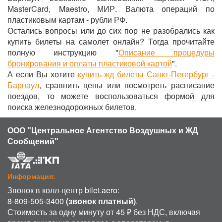
MasterCard, Maestro, МИР. Валюта операций по
пластиковым картам - рубли РФ.
Остались вопросы или до сих пор не разобрались как
купить билеты на самолет онлайн? Тогда прочитайте
полную инструкцию "
Описание процедуры
бронирования и оплаты пластиковой картой
".
А если Вы хотите
купить жд билеты Санкт-Петербург -
Барнаул
, сравнить цены или посмотреть расписание
поездов, то можете воспользоваться формой для
поиска железнодорожных билетов.
ООО "Центральное Агентство Воздушных и ЖД
Сообщений"
Информация:
Звонок в колл-центр bilet.aero:
8-809-505-3400
(звонок платный)
.
Стоимость за одну минуту от 45 ₽ без НДС, включая