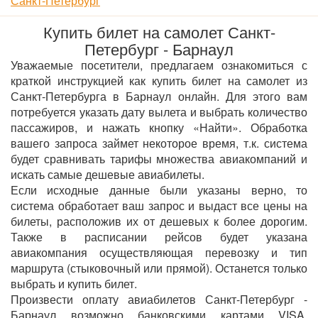
Санкт-Петербург
Купить билет на самолет Санкт-
Петербург - Барнаул
Уважаемые посетители, предлагаем ознакомиться с
краткой инструкцией как купить билет на самолет из
Санкт-Петербурга в Барнаул онлайн. Для этого вам
потребуется указать дату вылета и выбрать количество
пассажиров, и нажать кнопку «Найти». Обработка
вашего запроса займет некоторое время, т.к. система
будет сравнивать тарифы множества авиакомпаний и
искать самые дешевые авиабилеты.
Если исходные данные были указаны верно, то
система обработает ваш запрос и выдаст все цены на
билеты, расположив их от дешевых к более дорогим.
Также в расписании рейсов будет указана
авиакомпания осуществляющая перевозку и тип
маршрута (стыковочный или прямой). Останется только
выбрать и купить билет.
Произвести оплату авиабилетов Санкт-Петербург -
Барнаул возможно банковскими картами VISA,