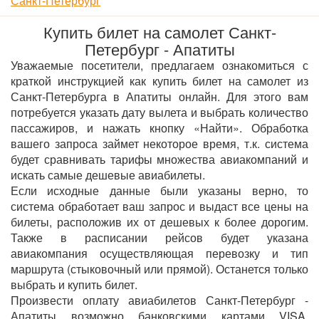
Санкт-Петербург
Купить билет на самолет Санкт-
Петербург - Апатиты
Уважаемые посетители, предлагаем ознакомиться с
краткой инструкцией как купить билет на самолет из
Санкт-Петербурга в Апатиты онлайн. Для этого вам
потребуется указать дату вылета и выбрать количество
пассажиров, и нажать кнопку «Найти». Обработка
вашего запроса займет некоторое время, т.к. система
будет сравнивать тарифы множества авиакомпаний и
искать самые дешевые авиабилеты.
Если исходные данные были указаны верно, то
система обработает ваш запрос и выдаст все цены на
билеты, расположив их от дешевых к более дорогим.
Также в расписании рейсов будет указана
авиакомпания осуществляющая перевозку и тип
маршрута (стыковочный или прямой). Останется только
выбрать и купить билет.
Произвести оплату авиабилетов Санкт-Петербург -
Апатиты возможно банковскими картами VISA,