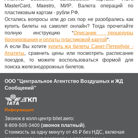
MasterCard, Maestro, МИР. Валюта операций по
пластиковым картам - рубли РФ.
Остались вопросы или до сих пор не разобрались как
купить билеты на самолет онлайн? Тогда прочитайте
полную инструкцию "
Описание процедуры
бронирования и оплаты пластиковой картой
".
А если Вы хотите
купить жд билеты Санкт-Петербург -
Апатиты
, сравнить цены или посмотреть расписание
поездов, то можете воспользоваться формой для
поиска железнодорожных билетов.
ООО "Центральное Агентство Воздушных и ЖД
Сообщений"
Информация:
Звонок в колл-центр bilet.aero:
8-809-505-3400
(звонок платный)
.
Стоимость за одну минуту от 45 ₽ без НДС, включая