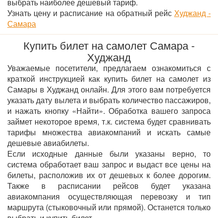
выбрать наиболее дешевый тариф.
Узнать цену и расписание на обратный рейс
Худжанд -
Самара
Купить билет на самолет Самара -
Худжанд
Уважаемые посетители, предлагаем ознакомиться с
краткой инструкцией как купить билет на самолет из
Самары в Худжанд онлайн. Для этого вам потребуется
указать дату вылета и выбрать количество пассажиров,
и нажать кнопку «Найти». Обработка вашего запроса
займет некоторое время, т.к. система будет сравнивать
тарифы множества авиакомпаний и искать самые
дешевые авиабилеты.
Если исходные данные были указаны верно, то
система обработает ваш запрос и выдаст все цены на
билеты, расположив их от дешевых к более дорогим.
Также в расписании рейсов будет указана
авиакомпания осуществляющая перевозку и тип
маршрута (стыковочный или прямой). Останется только
выбрать и купить билет.