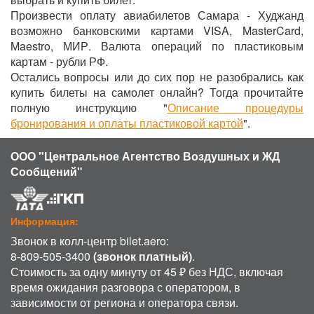
Произвести оплату авиабилетов Самара - Худжанд
возможно банковскими картами VISA, MasterCard,
Maestro, МИР. Валюта операций по пластиковым
картам - рубли РФ.
Остались вопросы или до сих пор не разобрались как
купить билеты на самолет онлайн? Тогда прочитайте
полную инструкцию "
Описание процедуры
бронирования и оплаты пластиковой картой
".
ООО "Центральное Агентство Воздушных и ЖД
Сообщений"
Информация:
Звонок в колл-центр bilet.aero:
8-809-505-3400
(звонок платный)
.
Стоимость за одну минуту от 45 ₽ без НДС, включая
время ожидания разговора с оператором, в
зависимости от региона и оператора связи.