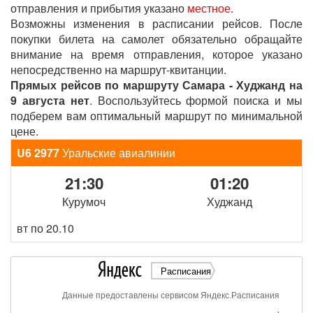
отправления и прибытия указано
местное
.
Возможны изменения в расписании рейсов. После
покупки билета на самолет обязательно обращайте
внимание на время отправления, которое указано
непосредственно на маршрут-квитанции.
Прямых рейсов по маршруту Самара - Худжанд на
9 августа нет
. Воспользуйтесь формой поиска и мы
подберем вам оптимальный маршрут по минимальной
цене.
U6 2977
Уральские авиалинии
21:30
01:20
Курумоч
Худжанд
вт по 20.10
Расписания
Данные предоставлены сервисом Яндекс.Расписания