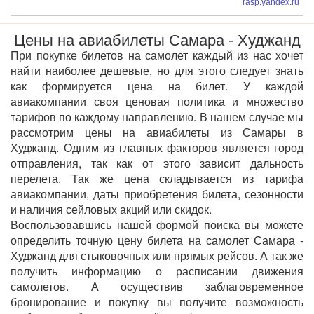
rasp.yandex.ru
Цены на авиабилеты Самара - Худжанд
При покупке билетов на самолет каждый из нас хочет
найти наиболее дешевые, но для этого следует знать
как формируется цена на билет. У каждой
авиакомпании своя ценовая политика и множество
тарифов по каждому направлению. В нашем случае мы
рассмотрим цены на авиабилеты из Самары в
Худжанд. Одним из главных факторов является город
отправления, так как от этого зависит дальность
перелета. Так же цена складывается из тарифа
авиакомпании, даты приобретения билета, сезонности
и наличия сейловых акций или скидок.
Воспользовавшись нашей формой поиска вы можете
определить точную цену билета на самолет Самара -
Худжанд для стыковочных или прямых рейсов. А так же
получить информацию о расписании движения
самолетов. А осуществив заблаговременное
бронирование и покупку вы получите возможность