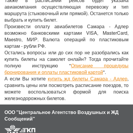
Также в расписании рейсов будет указана
авиакомпания осуществляющая перевозку и тип
маршрута (стыковочный или прямой). Останется только
выбрать и купить билет.
Произвести оплату авиабилетов Самара - Адлер
возможно банковскими картами VISA, MasterCard,
Maestro, МИР. Валюта операций по пластиковым
картам - рубли РФ.
Остались вопросы или до сих пор не разобрались как
купить билеты на самолет онлайн? Тогда прочитайте
полную инструкцию "
Описание процедуры
бронирования и оплаты пластиковой картой
".
А если Вы хотите
купить жд билеты Самара - Адлер
,
сравнить цены или посмотреть расписание поездов, то
можете воспользоваться формой для поиска
железнодорожных билетов.
ООО "Центральное Агентство Воздушных и ЖД
Сообщений"