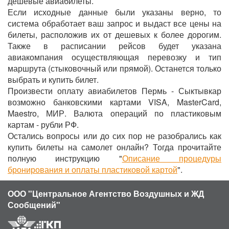
дешевые авиабилеты.
Если исходные данные были указаны верно, то
система обработает ваш запрос и выдаст все цены на
билеты, расположив их от дешевых к более дорогим.
Также в расписании рейсов будет указана
авиакомпания осуществляющая перевозку и тип
маршрута (стыковочный или прямой). Останется только
выбрать и купить билет.
Произвести оплату авиабилетов Пермь - Сыктывкар
возможно банковскими картами VISA, MasterCard,
Maestro, МИР. Валюта операций по пластиковым
картам - рубли РФ.
Остались вопросы или до сих пор не разобрались как
купить билеты на самолет онлайн? Тогда прочитайте
полную инструкцию "
Описание процедуры
бронирования и оплаты пластиковой картой
".
ООО "Центральное Агентство Воздушных и ЖД
Сообщений"