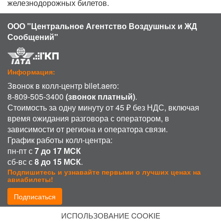
железнодорожных билетов.
ООО "Центральное Агентство Воздушных и ЖД
Сообщений"
Информация:
Звонок в колл-центр bilet.aero:
8-809-505-3400
(звонок платный)
.
Стоимость за одну минуту от 45 ₽ без НДС, включая
время ожидания разговора с оператором, в
зависимости от региона и оператора связи.
График работы колл-центра:
пн-пт с
7 до 17 МСК
сб-вс с
8 до 15 МСК
.
Подпишитесь и узнавайте первыми о лучших ценах на
авиабилеты!
Подписаться
ИСПОЛЬЗОВАНИЕ COOKIE