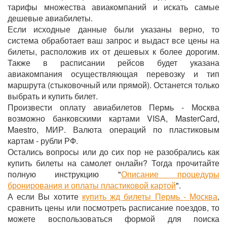
тарифы множества авиакомпаний и искать самые
дешевые авиабилеты.
Если исходные данные были указаны верно, то
система обработает ваш запрос и выдаст все цены на
билеты, расположив их от дешевых к более дорогим.
Также в расписании рейсов будет указана
авиакомпания осуществляющая перевозку и тип
маршрута (стыковочный или прямой). Останется только
выбрать и купить билет.
Произвести оплату авиабилетов Пермь - Москва
возможно банковскими картами VISA, MasterCard,
Maestro, МИР. Валюта операций по пластиковым
картам - рубли РФ.
Остались вопросы или до сих пор не разобрались как
купить билеты на самолет онлайн? Тогда прочитайте
полную инструкцию "
Описание процедуры
бронирования и оплаты пластиковой картой
".
А если Вы хотите
купить жд билеты Пермь - Москва
,
сравнить цены или посмотреть расписание поездов, то
можете воспользоваться формой для поиска