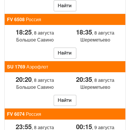
FV 6508
Россия
18:25
18:35
, 8 августа
, 8 августа
Большое Савино
Шереметьево
SU 1769
Аэрофлот
20:20
20:35
, 8 августа
, 8 августа
Большое Савино
Шереметьево
FV 6074
Россия
23:55
00:15
, 8 августа
, 9 августа