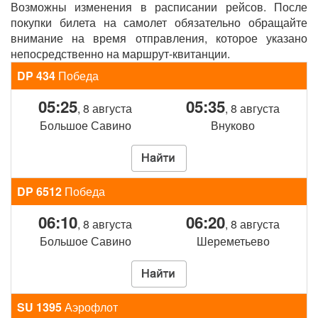
Возможны изменения в расписании рейсов. После
покупки билета на самолет обязательно обращайте
внимание на время отправления, которое указано
непосредственно на маршрут-квитанции.
DP 434
Победа
05:25
05:35
, 8 августа
, 8 августа
Большое Савино
Внуково
DP 6512
Победа
06:10
06:20
, 8 августа
, 8 августа
Большое Савино
Шереметьево
SU 1395
Аэрофлот