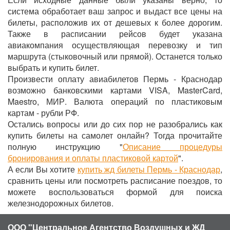
система обработает ваш запрос и выдаст все цены на
билеты, расположив их от дешевых к более дорогим.
Также в расписании рейсов будет указана
авиакомпания осуществляющая перевозку и тип
маршрута (стыковочный или прямой). Останется только
выбрать и купить билет.
Произвести оплату авиабилетов Пермь - Краснодар
возможно банковскими картами VISA, MasterCard,
Maestro, МИР. Валюта операций по пластиковым
картам - рубли РФ.
Остались вопросы или до сих пор не разобрались как
купить билеты на самолет онлайн? Тогда прочитайте
полную инструкцию "
Описание процедуры
бронирования и оплаты пластиковой картой
".
А если Вы хотите
купить жд билеты Пермь - Краснодар
,
сравнить цены или посмотреть расписание поездов, то
можете воспользоваться формой для поиска
железнодорожных билетов.
ООО "Центральное Агентство Воздушных и ЖД