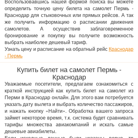
Воспользовавшись нашей формой поиска вы можете
определить точную цену билета на самолет Пермь -
Краснодар для стыковочных или прямых рейсов. А так
же получить информацию о расписании движения
самолетов. А осуществив заблаговременное
бронирование и покупку вы получите возможность
выбрать наиболее дешевый тариф.
Узнать цену и расписание на обратный рейс
Краснодар
- Пермь
Купить билет на самолет Пермь -
Краснодар
Уважаемые посетители, предлагаем ознакомиться с
краткой инструкцией как купить билет на самолет из
Перми в Краснодар онлайн. Для этого вам потребуется
указать дату вылета и выбрать количество пассажиров,
и нажать кнопку «Найти». Обработка вашего запроса
займет некоторое время, т.к. система будет сравнивать
тарифы множества авиакомпаний и искать самые
дешевые авиабилеты.
Если исходные данные были указаны верно, то