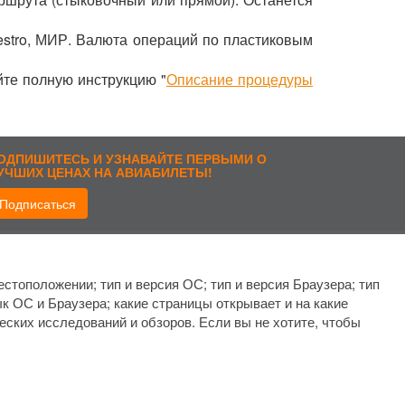
estro, МИР. Валюта операций по пластиковым
йте полную инструкцию "
Описание процедуры
ОДПИШИТЕСЬ И УЗНАВАЙТЕ ПЕРВЫМИ О
УЧШИХ ЦЕНАХ НА АВИАБИЛЕТЫ!
Подписаться
рисоединиться:
стоположении; тип и версия ОС; тип и версия Браузера; тип
ык ОС и Браузера; какие страницы открывает и на какие
еских исследований и обзоров. Если вы не хотите, чтобы
© 2026 BILET.AERO
- Все права защищены