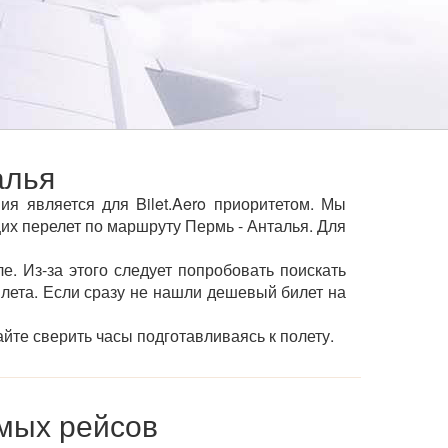
алья
я является для Bilet.Aero приоритетом. Мы
х перелет по маршруту Пермь - Анталья. Для
е. Из-за этого следует попробовать поискать
ылета. Если сразу не нашли дешевый билет на
йте сверить часы подготавливаясь к полету.
мых рейсов