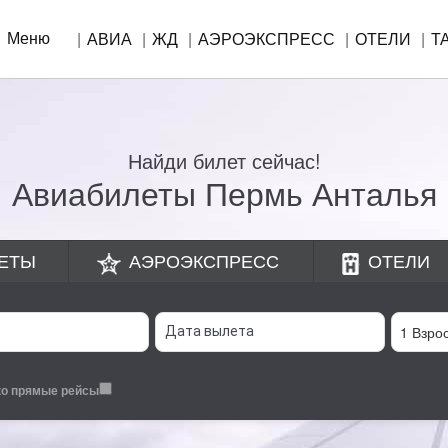
Меню
АВИА
ЖД
АЭРОЭКСПРЕСС
ОТЕЛИ
Т
Найди билет сейчас!
Авиабилеты Пермь Анталья
ЕТЫ
АЭРОЭКСПРЕСС
ОТЕЛИ
ко прямые рейсы