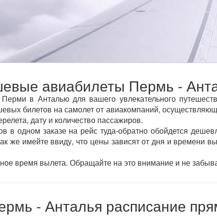
евые авиабилеты Пермь - Ант
Перми в Анталью для вашего увлекательного путешестви
вых билетов на самолет от авиакомпаний, осуществляющи
ерелета, дату и количество пассажиров.
ов в одном заказе на рейс туда-обратно обойдется дешевл
так же имейте ввиду, что цены зависят от дня и времени в
тное время вылета. Обращайте на это внимание и не забыва
ермь - Анталья расписание пря