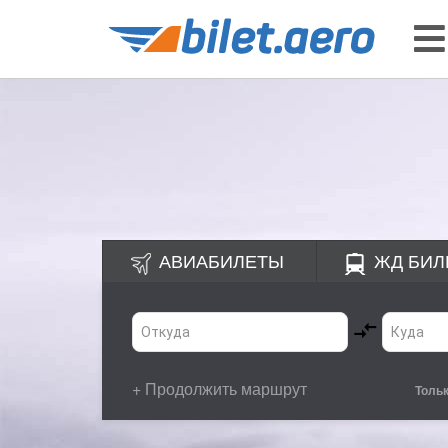
АВИАБИЛЕТЫ
ЖД
БИЛ
+ Продолжить маршрут
Толь