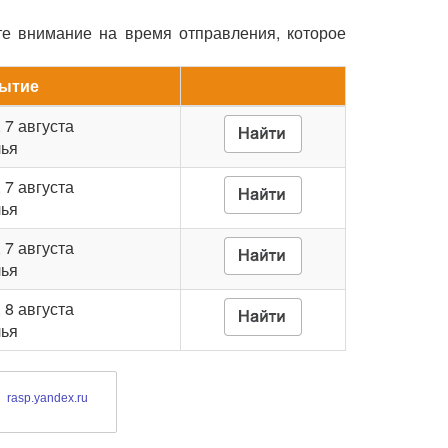
те внимание на время отправления, которое
ытие
, 7 августа
лья
, 7 августа
лья
, 7 августа
лья
, 8 августа
лья
rasp.yandex.ru