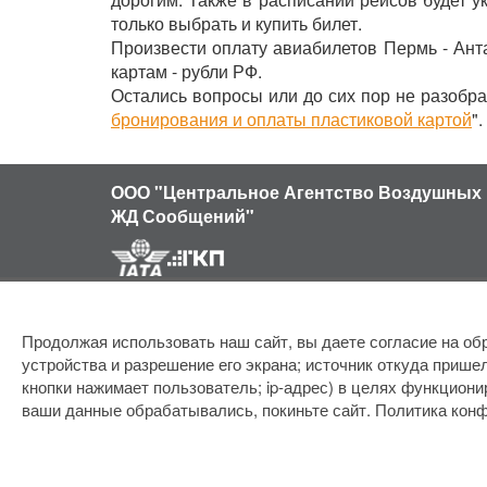
только выбрать и купить билет.
Произвести оплату авиабилетов Пермь - Ант
картам - рубли РФ.
Остались вопросы или до сих пор не разобра
бронирования и оплаты пластиковой картой
".
ООО "Центральное Агентство Воздушных 
ЖД Сообщений"
Продолжая использовать наш сайт, вы даете согласие на обр
устройства и разрешение его экрана; источник откуда пришел
кнопки нажимает пользователь; ip-адрес) в целях функциони
ваши данные обрабатывались, покиньте сайт.
Политика кон
Политика конфиденциальности