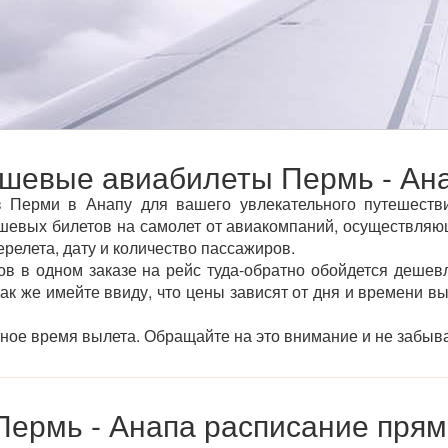
шевые авиабилеты Пермь - Ан
 Перми в Анапу для вашего увлекательного путешествия
евых билетов на самолет от авиакомпаний, осуществляющ
ерелета, дату и количество пассажиров.
ов в одном заказе на рейс туда-обратно обойдется дешевл
так же имейте ввиду, что цены зависят от дня и времени в
тное время вылета. Обращайте на это внимание и не забыва
Пермь - Анапа расписание прям