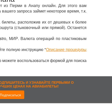
ет из Перми в Анапу онлайн. Для этого вам
 вашего запроса займет некоторое время, т.к.
 билеты, расположив их от дешевых к более
ршрута (стыковочный или прямой). Останется
stro, МИР. Валюта операций по пластиковым
йте полную инструкцию "
Описание процедуры
то можете воспользоваться формой для поиска
ОДПИШИТЕСЬ И УЗНАВАЙТЕ ПЕРВЫМИ О
УЧШИХ ЦЕНАХ НА АВИАБИЛЕТЫ!
Подписаться
рисоединиться: