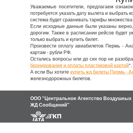
Уважаемые посетители, предлагаем ознаком
потребуется указать дату вылета и выбрать к
система будет сравнивать тарифы множества
Если исходные данные были указаны верно,
дорогим. Также в расписании рейсов будет 
только выбрать и купить билет.
Произвести оплату авиабилетов Пермь - Ан
картам - рубли РФ.
Остались вопросы или до сих пор не разобра
бронирования и оплаты пластиковой картой
".
А если Вы хотите
купить жд билеты Пермь - А
железнодорожных билетов.
ООО "Центральное Агентство Воздушных 
ЖД Сообщений"