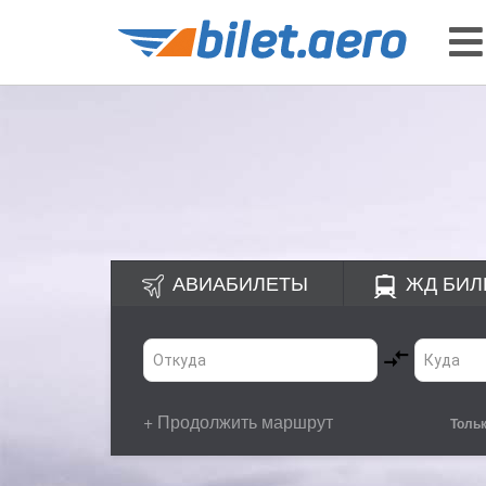
АВИАБИЛЕТЫ
ЖД
БИЛ
+ Продолжить маршрут
Толь