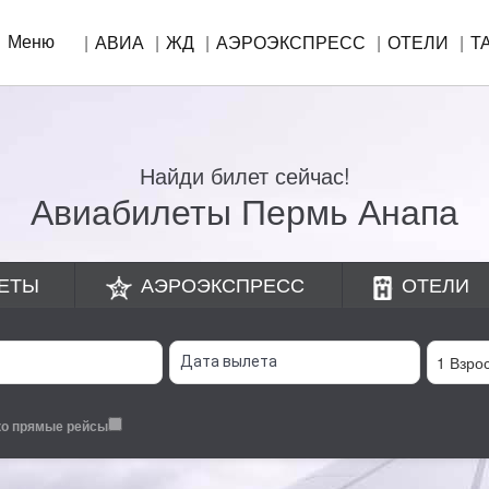
Меню
АВИА
ЖД
АЭРОЭКСПРЕСС
ОТЕЛИ
Т
Найди билет сейчас!
Авиабилеты Пермь Анапа
ЕТЫ
АЭРОЭКСПРЕСС
ОТЕЛИ
ко прямые рейсы