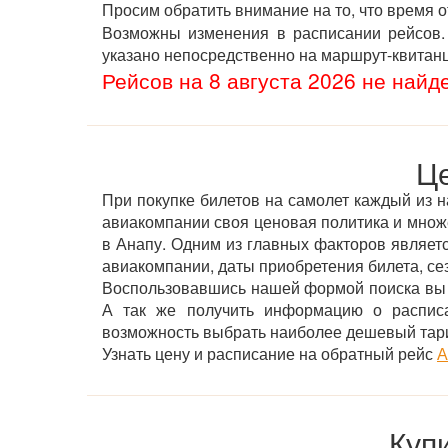
Просим обратить внимание на то, что время 
Возможны изменения в расписании рейсов. 
указано непосредственно на маршрут-квитан
Рейсов на 8 августа 2026 не найд
Це
При покупке билетов на самолет каждый из н
авиакомпании своя ценовая политика и мно
в Анапу. Одним из главных факторов является
авиакомпании, даты приобретения билета, сез
Воспользовавшись нашей формой поиска вы м
А так же получить информацию о расписа
возможность выбрать наиболее дешевый тар
Узнать цену и расписание на обратный рейс
А
Куп