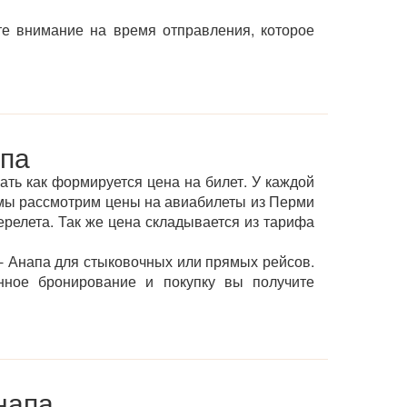
те внимание на время отправления, которое
апа
ать как формируется цена на билет. У каждой
мы рассмотрим цены на авиабилеты из Перми
перелета. Так же цена складывается из тарифа
- Анапа для стыковочных или прямых рейсов.
нное бронирование и покупку вы получите
напа