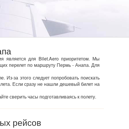
апа
 является для Bilet.Aero приоритетом. Мы
их перелет по маршруту Пермь - Анапа. Для
е. Из-за этого следует попробовать поискать
ылета. Если сразу не нашли дешевый билет на
йте сверить часы подготавливаясь к полету.
ых рейсов