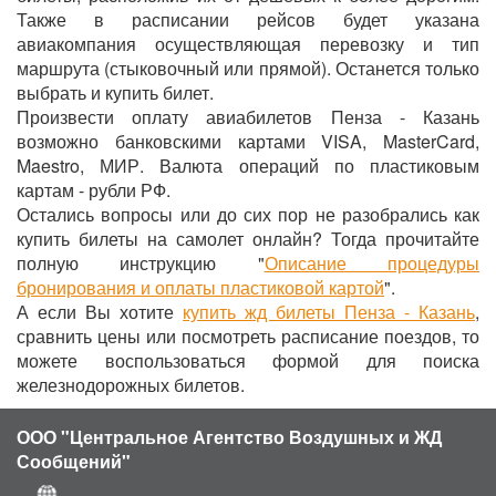
Также в расписании рейсов будет указана
авиакомпания осуществляющая перевозку и тип
маршрута (стыковочный или прямой). Останется только
выбрать и купить билет.
Произвести оплату авиабилетов Пенза - Казань
возможно банковскими картами VISA, MasterCard,
Maestro, МИР. Валюта операций по пластиковым
картам - рубли РФ.
Остались вопросы или до сих пор не разобрались как
купить билеты на самолет онлайн? Тогда прочитайте
полную инструкцию "
Описание процедуры
бронирования и оплаты пластиковой картой
".
А если Вы хотите
купить жд билеты Пенза - Казань
,
сравнить цены или посмотреть расписание поездов, то
можете воспользоваться формой для поиска
железнодорожных билетов.
ООО "Центральное Агентство Воздушных и ЖД
Сообщений"