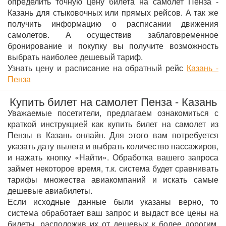
определить точную цену билета на самолет Пенза -
Казань для стыковочных или прямых рейсов. А так же
получить информацию о расписании движения
самолетов. А осуществив заблаговременное
бронирование и покупку вы получите возможность
выбрать наиболее дешевый тариф.
Узнать цену и расписание на обратный рейс
Казань -
Пенза
Купить билет на самолет Пенза - Казань
Уважаемые посетители, предлагаем ознакомиться с
краткой инструкцией как купить билет на самолет из
Пензы в Казань онлайн. Для этого вам потребуется
указать дату вылета и выбрать количество пассажиров,
и нажать кнопку «Найти». Обработка вашего запроса
займет некоторое время, т.к. система будет сравнивать
тарифы множества авиакомпаний и искать самые
дешевые авиабилеты.
Если исходные данные были указаны верно, то
система обработает ваш запрос и выдаст все цены на
билеты, расположив их от дешевых к более дорогим.