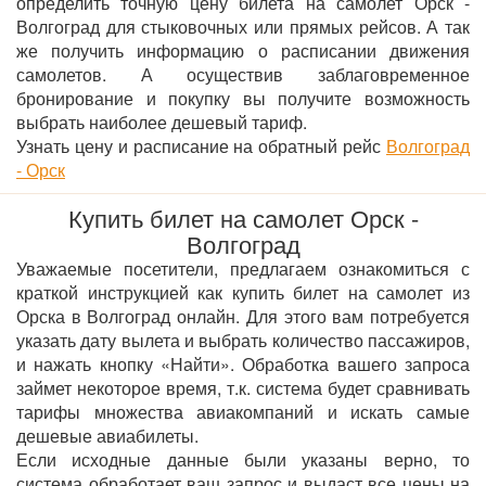
определить точную цену билета на самолет Орск -
Волгоград для стыковочных или прямых рейсов. А так
же получить информацию о расписании движения
самолетов. А осуществив заблаговременное
бронирование и покупку вы получите возможность
выбрать наиболее дешевый тариф.
Узнать цену и расписание на обратный рейс
Волгоград
- Орск
Купить билет на самолет Орск -
Волгоград
Уважаемые посетители, предлагаем ознакомиться с
краткой инструкцией как купить билет на самолет из
Орска в Волгоград онлайн. Для этого вам потребуется
указать дату вылета и выбрать количество пассажиров,
и нажать кнопку «Найти». Обработка вашего запроса
займет некоторое время, т.к. система будет сравнивать
тарифы множества авиакомпаний и искать самые
дешевые авиабилеты.
Если исходные данные были указаны верно, то
система обработает ваш запрос и выдаст все цены на