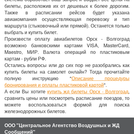
билеты, расположив их от дешевых к более дорогим.
Также в расписании рейсов будет указана
авиакомпания осуществляющая перевозку и тип
маршрута (стыковочный или прямой). Останется только
выбрать и купить билет.
Произвести оплату авиабилетов Орск - Волгоград
возможно банковскими картами VISA, MasterCard,
Maestro, МИР. Валюта операций по пластиковым
картам - рубли РФ.
Остались вопросы или до сих пор не разобрались как
купить билеты на самолет онлайн? Тогда прочитайте
полную инструкцию "
Описание процедуры
бронирования и оплаты пластиковой картой
".
А если Вы хотите
купить жд билеты Орск - Волгоград
,
сравнить цены или посмотреть расписание поездов, то
можете воспользоваться формой для поиска
железнодорожных билетов.
ООО "Центральное Агентство Воздушных и ЖД
Сообщений"