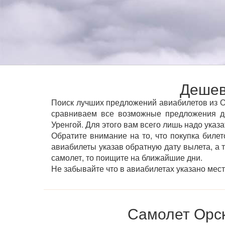
Дешев
Поиск лучших предложений авиабилетов из Ор
сравниваем все возможные предложения д
Уренгой. Для этого вам всего лишь надо указ
Обратите внимание на то, что покупка билет
авиабилеты указав обратную дату вылета, а 
самолет, то поищите на ближайшие дни.
Не забывайте что в авиабилетах указано мес
Самолет Орск