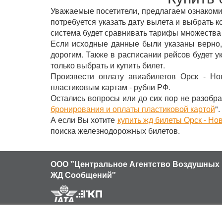
Уважаемые посетители, предлагаем ознакомить
потребуется указать дату вылета и выбрать к
система будет сравнивать тарифы множества
Если исходные данные были указаны верно,
дорогим. Также в расписании рейсов будет 
только выбрать и купить билет.
Произвести оплату авиабилетов Орск - Но
пластиковым картам - рубли РФ.
Остались вопросы или до сих пор не разобра
бронирования и оплаты пластиковой картой
".
А если Вы хотите
купить жд билеты Орск - Но
поиска железнодорожных билетов.
ООО "Центральное Агентство Воздушных 
ЖД Сообщений"