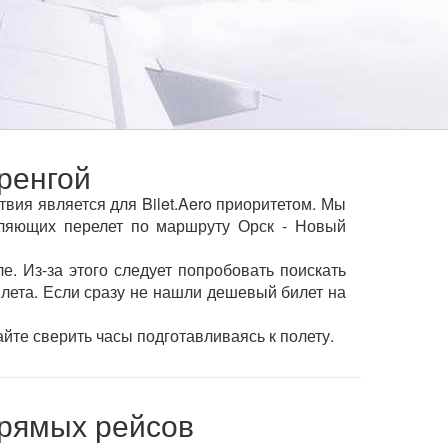
ренгой
вия является для Bilet.Aero приоритетом. Мы
ляющих перелет по маршруту Орск - Новый
е. Из-за этого следует попробовать поискать
ылета. Если сразу не нашли дешевый билет на
йте сверить часы подготавливаясь к полету.
прямых рейсов