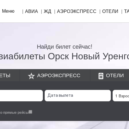
Меню
АВИА
ЖД
АЭРОЭКСПРЕСС
ОТЕЛИ
Т
Найди билет сейчас!
виабилеты Орск Новый Уренг
ЕТЫ
АЭРОЭКСПРЕСС
ОТЕЛИ
ко прямые рейсы