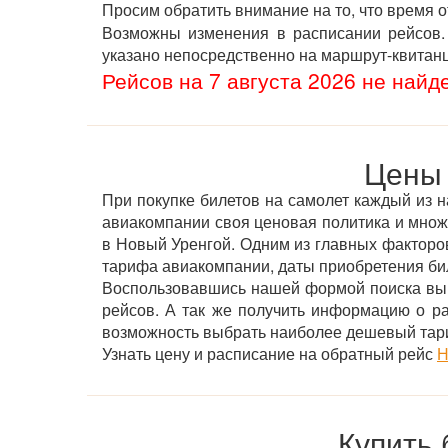
Просим обратить внимание на то, что время 
Возможны изменения в расписании рейсов. 
указано непосредственно на маршрут-квитан
Рейсов на 7 августа 2026 не найд
Цены 
При покупке билетов на самолет каждый из н
авиакомпании своя ценовая политика и мно
в Новый Уренгой. Одним из главных факторов 
тарифа авиакомпании, даты приобретения бил
Воспользовавшись нашей формой поиска вы 
рейсов. А так же получить информацию о р
возможность выбрать наиболее дешевый тар
Узнать цену и расписание на обратный рейс
Н
Купить 