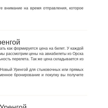
те внимание на время отправления, которое
ренгой
ать как формируется цена на билет. У каждой
мы рассмотрим цены на авиабилеты из Орска
ьность перелета. Так же цена складывается из
 Новый Уренгой для стыковочных или прямых
менное бронирование и покупку вы получите
 Уренгой