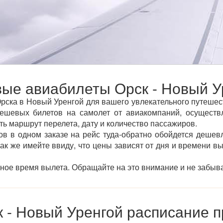
ые авиабилеты Орск - Новый У
ска в Новый Уренгой для вашего увлекательного путешест
ешевых билетов на самолет от авиакомпаний, осуществ
ать маршрут перелета, дату и количество пассажиров.
ов в одном заказе на рейс туда-обратно обойдется дешевл
так же имейте ввиду, что цены зависят от дня и времени в
тное время вылета. Обращайте на это внимание и не забыва
 - Новый Уренгой расписание 