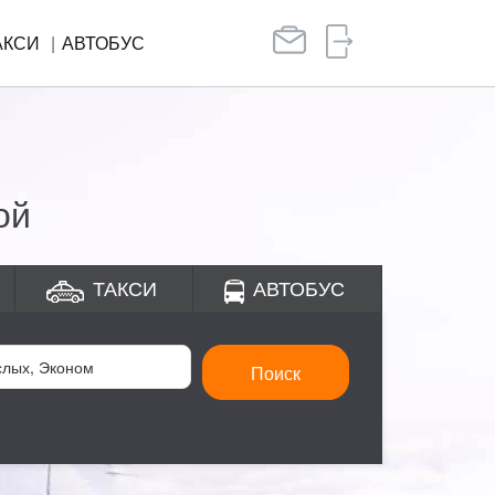
АКСИ
АВТОБУС
ой
ТАКСИ
АВТОБУС
Поиск