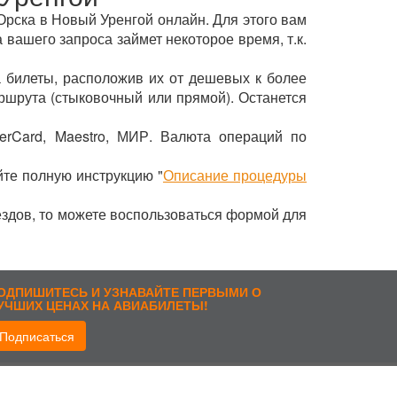
 Орска в Новый Уренгой онлайн. Для этого вам
 вашего запроса займет некоторое время, т.к.
 билеты, расположив их от дешевых к более
ршрута (стыковочный или прямой). Останется
erCard, Maestro, МИР. Валюта операций по
йте полную инструкцию "
Описание процедуры
ездов, то можете воспользоваться формой для
ОДПИШИТЕСЬ И УЗНАВАЙТЕ ПЕРВЫМИ О
УЧШИХ ЦЕНАХ НА АВИАБИЛЕТЫ!
Подписаться
рисоединиться: