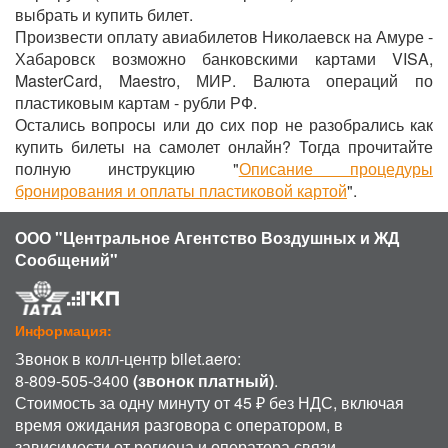
выбрать и купить билет.
Произвести оплату авиабилетов Николаевск на Амуре -
Хабаровск возможно банковскими картами VISA,
MasterCard, Maestro, МИР. Валюта операций по
пластиковым картам - рубли РФ.
Остались вопросы или до сих пор не разобрались как
купить билеты на самолет онлайн? Тогда прочитайте
полную инструкцию "
Описание процедуры
бронирования и оплаты пластиковой картой
".
ООО "Центральное Агентство Воздушных и ЖД
Сообщений"
Информация:
Звонок в колл-центр bilet.aero:
8-809-505-3400
(звонок платный)
.
Стоимость за одну минуту от 45 ₽ без НДС, включая
время ожидания разговора с оператором, в
зависимости от региона и оператора связи.