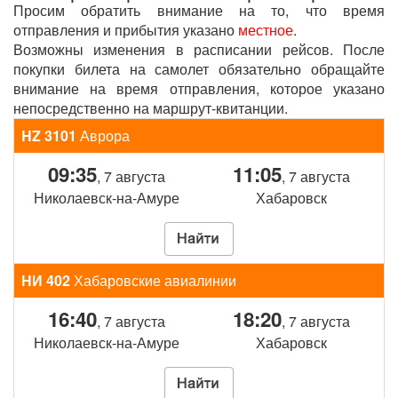
Просим обратить внимание на то, что время
отправления и прибытия указано
местное
.
Возможны изменения в расписании рейсов. После
покупки билета на самолет обязательно обращайте
внимание на время отправления, которое указано
непосредственно на маршрут-квитанции.
HZ 3101
Аврора
09:35
11:05
, 7 августа
, 7 августа
Николаевск-на-Амуре
Хабаровск
НИ 402
Хабаровские авиалинии
16:40
18:20
, 7 августа
, 7 августа
Николаевск-на-Амуре
Хабаровск