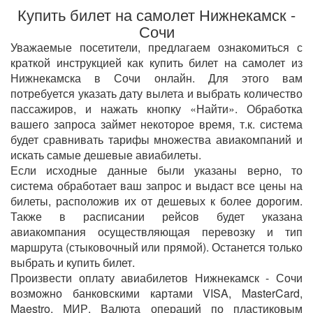
Купить билет на самолет Нижнекамск -
Сочи
Уважаемые посетители, предлагаем ознакомиться с
краткой инструкцией как купить билет на самолет из
Нижнекамска в Сочи онлайн. Для этого вам
потребуется указать дату вылета и выбрать количество
пассажиров, и нажать кнопку «Найти». Обработка
вашего запроса займет некоторое время, т.к. система
будет сравнивать тарифы множества авиакомпаний и
искать самые дешевые авиабилеты.
Если исходные данные были указаны верно, то
система обработает ваш запрос и выдаст все цены на
билеты, расположив их от дешевых к более дорогим.
Также в расписании рейсов будет указана
авиакомпания осуществляющая перевозку и тип
маршрута (стыковочный или прямой). Останется только
выбрать и купить билет.
Произвести оплату авиабилетов Нижнекамск - Сочи
возможно банковскими картами VISA, MasterCard,
Maestro, МИР. Валюта операций по пластиковым