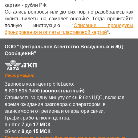
картам - рубли РФ.
Остались вопросы или до сих пор не разобрались как
купить билеты на самолет онлайн? Тогда прочитайте
полную инструкцию "
Описание процедуры
бронирования и оплаты пластиковой картой
".
ООО "Центральное Агентство Воздушных и ЖД
Сообщений"
Информация:
Звонок в колл-центр bilet.aero:
8-809-505-3400
(звонок платный)
.
Стоимость за одну минуту от 45 ₽ без НДС, включая
время ожидания разговора с оператором, в
зависимости от региона и оператора связи.
График работы колл-центра:
пн-пт с
7 до 17 МСК
сб-вс с
8 до 15 МСК
.
Подпишитесь и узнавайте первыми о лучших ценах на