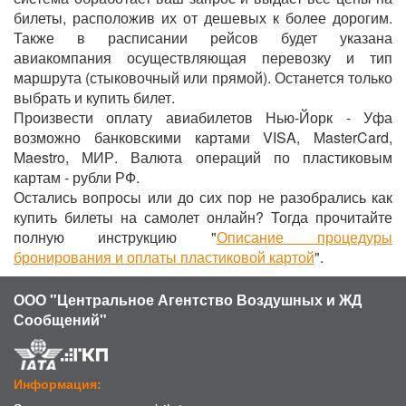
билеты, расположив их от дешевых к более дорогим.
Также в расписании рейсов будет указана
авиакомпания осуществляющая перевозку и тип
маршрута (стыковочный или прямой). Останется только
выбрать и купить билет.
Произвести оплату авиабилетов Нью-Йорк - Уфа
возможно банковскими картами VISA, MasterCard,
Maestro, МИР. Валюта операций по пластиковым
картам - рубли РФ.
Остались вопросы или до сих пор не разобрались как
купить билеты на самолет онлайн? Тогда прочитайте
полную инструкцию "
Описание процедуры
бронирования и оплаты пластиковой картой
".
ООО "Центральное Агентство Воздушных и ЖД
Сообщений"
Информация: