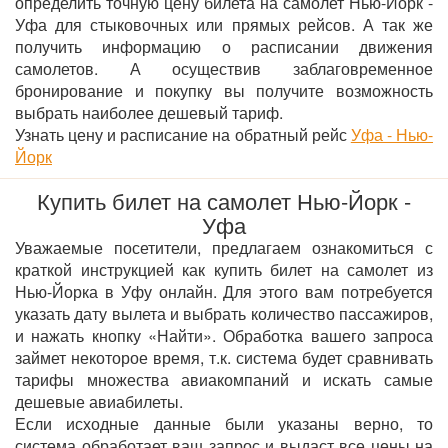
определить точную цену билета на самолет Нью-Йорк -
Уфа для стыковочных или прямых рейсов. А так же
получить информацию о расписании движения
самолетов. А осуществив заблаговременное
бронирование и покупку вы получите возможность
выбрать наиболее дешевый тариф.
Узнать цену и расписание на обратный рейс
Уфа - Нью-
Йорк
Купить билет на самолет Нью-Йорк -
Уфа
Уважаемые посетители, предлагаем ознакомиться с
краткой инструкцией как купить билет на самолет из
Нью-Йорка в Уфу онлайн. Для этого вам потребуется
указать дату вылета и выбрать количество пассажиров,
и нажать кнопку «Найти». Обработка вашего запроса
займет некоторое время, т.к. система будет сравнивать
тарифы множества авиакомпаний и искать самые
дешевые авиабилеты.
Если исходные данные были указаны верно, то
система обработает ваш запрос и выдаст все цены на