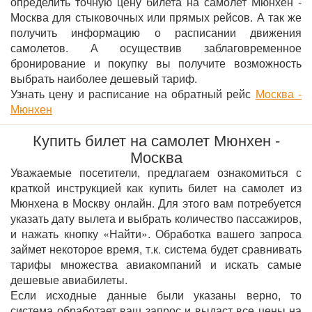
определить точную цену билета на самолет Мюнхен -
Москва для стыковочных или прямых рейсов. А так же
получить информацию о расписании движения
самолетов. А осуществив заблаговременное
бронирование и покупку вы получите возможность
выбрать наиболее дешевый тариф.
Узнать цену и расписание на обратный рейс
Москва -
Мюнхен
Купить билет на самолет Мюнхен -
Москва
Уважаемые посетители, предлагаем ознакомиться с
краткой инструкцией как купить билет на самолет из
Мюнхена в Москву онлайн. Для этого вам потребуется
указать дату вылета и выбрать количество пассажиров,
и нажать кнопку «Найти». Обработка вашего запроса
займет некоторое время, т.к. система будет сравнивать
тарифы множества авиакомпаний и искать самые
дешевые авиабилеты.
Если исходные данные были указаны верно, то
система обработает ваш запрос и выдаст все цены на