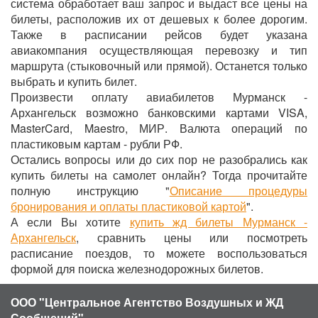
система обработает ваш запрос и выдаст все цены на
билеты, расположив их от дешевых к более дорогим.
Также в расписании рейсов будет указана
авиакомпания осуществляющая перевозку и тип
маршрута (стыковочный или прямой). Останется только
выбрать и купить билет.
Произвести оплату авиабилетов Мурманск -
Архангельск возможно банковскими картами VISA,
MasterCard, Maestro, МИР. Валюта операций по
пластиковым картам - рубли РФ.
Остались вопросы или до сих пор не разобрались как
купить билеты на самолет онлайн? Тогда прочитайте
полную инструкцию "
Описание процедуры
бронирования и оплаты пластиковой картой
".
А если Вы хотите
купить жд билеты Мурманск -
Архангельск
, сравнить цены или посмотреть
расписание поездов, то можете воспользоваться
формой для поиска железнодорожных билетов.
ООО "Центральное Агентство Воздушных и ЖД
Сообщений"