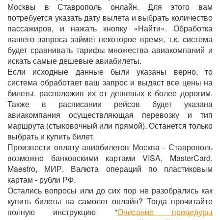
Москвы в Ставрополь онлайн. Для этого вам
потребуется указать дату вылета и выбрать количество
пассажиров, и нажать кнопку «Найти». Обработка
вашего запроса займет некоторое время, т.к. система
будет сравнивать тарифы множества авиакомпаний и
искать самые дешевые авиабилеты.
Если исходные данные были указаны верно, то
система обработает ваш запрос и выдаст все цены на
билеты, расположив их от дешевых к более дорогим.
Также в расписании рейсов будет указана
авиакомпания осуществляющая перевозку и тип
маршрута (стыковочный или прямой). Останется только
выбрать и купить билет.
Произвести оплату авиабилетов Москва - Ставрополь
возможно банковскими картами VISA, MasterCard,
Maestro, МИР. Валюта операций по пластиковым
картам - рубли РФ.
Остались вопросы или до сих пор не разобрались как
купить билеты на самолет онлайн? Тогда прочитайте
полную инструкцию "
Описание процедуры