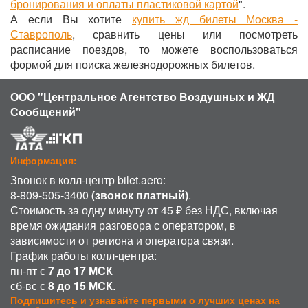
бронирования и оплаты пластиковой картой
".
А если Вы хотите
купить жд билеты Москва -
Ставрополь
, сравнить цены или посмотреть
расписание поездов, то можете воспользоваться
формой для поиска железнодорожных билетов.
ООО "Центральное Агентство Воздушных и ЖД
Сообщений"
Информация:
Звонок в колл-центр bilet.aero:
8-809-505-3400
(звонок платный)
.
Стоимость за одну минуту от 45 ₽ без НДС, включая
время ожидания разговора с оператором, в
зависимости от региона и оператора связи.
График работы колл-центра:
пн-пт с
7 до 17 МСК
сб-вс с
8 до 15 МСК
.
Подпишитесь и узнавайте первыми о лучших ценах на