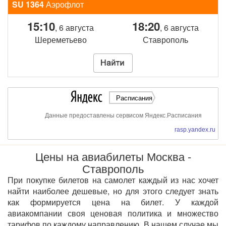
SU 1364
Аэрофлот
15:10
18:20
, 6 августа
, 6 августа
Шереметьево
Ставрополь
Расписания
Данные предоставлены сервисом Яндекс.Расписания
rasp.yandex.ru
Цены на авиабилеты Москва -
Ставрополь
При покупке билетов на самолет каждый из нас хочет
найти наиболее дешевые, но для этого следует знать
как формируется цена на билет. У каждой
авиакомпании своя ценовая политика и множество
тарифов по каждому направлению. В нашем случае мы