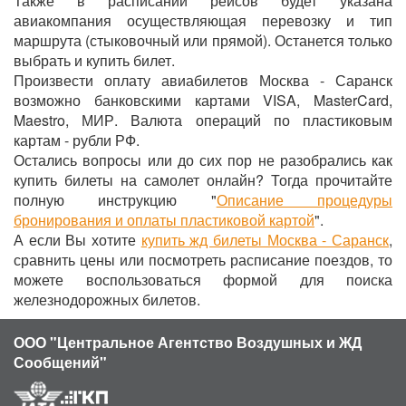
Также в расписании рейсов будет указана
авиакомпания осуществляющая перевозку и тип
маршрута (стыковочный или прямой). Останется только
выбрать и купить билет.
Произвести оплату авиабилетов Москва - Саранск
возможно банковскими картами VISA, MasterCard,
Maestro, МИР. Валюта операций по пластиковым
картам - рубли РФ.
Остались вопросы или до сих пор не разобрались как
купить билеты на самолет онлайн? Тогда прочитайте
полную инструкцию "
Описание процедуры
бронирования и оплаты пластиковой картой
".
А если Вы хотите
купить жд билеты Москва - Саранск
,
сравнить цены или посмотреть расписание поездов, то
можете воспользоваться формой для поиска
железнодорожных билетов.
ООО "Центральное Агентство Воздушных и ЖД
Сообщений"