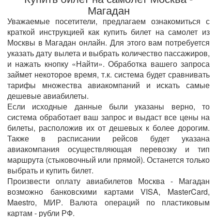
Магадан
Уважаемые посетители, предлагаем ознакомиться с
краткой инструкцией как купить билет на самолет из
Москвы в Магадан онлайн. Для этого вам потребуется
указать дату вылета и выбрать количество пассажиров,
и нажать кнопку «Найти». Обработка вашего запроса
займет некоторое время, т.к. система будет сравнивать
тарифы множества авиакомпаний и искать самые
дешевые авиабилеты.
Если исходные данные были указаны верно, то
система обработает ваш запрос и выдаст все цены на
билеты, расположив их от дешевых к более дорогим.
Также в расписании рейсов будет указана
авиакомпания осуществляющая перевозку и тип
маршрута (стыковочный или прямой). Останется только
выбрать и купить билет.
Произвести оплату авиабилетов Москва - Магадан
возможно банковскими картами VISA, MasterCard,
Maestro, МИР. Валюта операций по пластиковым
картам - рубли РФ.