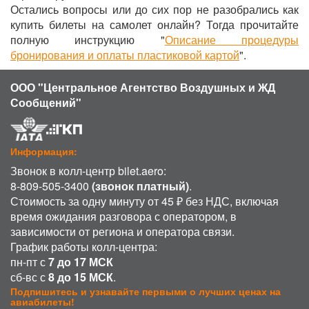
Остались вопросы или до сих пор не разобрались как
купить билеты на самолет онлайн? Тогда прочитайте
полную инструкцию "
Описание процедуры
бронирования и оплаты пластиковой картой
".
ООО "Центральное Агентство Воздушных и ЖД
Сообщений"
Информация:
Звонок в колл-центр bilet.aero:
8-809-505-3400
(звонок платный)
.
Стоимость за одну минуту от 45 ₽ без НДС, включая
время ожидания разговора с оператором, в
зависимости от региона и оператора связи.
График работы колл-центра:
пн-пт с
7 до 17 МСК
сб-вс с
8 до 15 МСК
.
Подпишитесь и узнавайте первыми о лучших ценах на
авиабилеты!