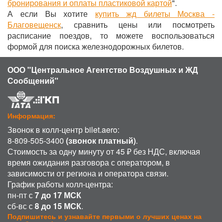
бронирования и оплаты пластиковой картой
".
А если Вы хотите
купить жд билеты Москва -
Благовещенск
, сравнить цены или посмотреть
расписание поездов, то можете воспользоваться
формой для поиска железнодорожных билетов.
ООО "Центральное Агентство Воздушных и ЖД
Сообщений"
Информация:
Звонок в колл-центр bilet.aero:
8-809-505-3400
(звонок платный)
.
Стоимость за одну минуту от 45 ₽ без НДС, включая
время ожидания разговора с оператором, в
зависимости от региона и оператора связи.
График работы колл-центра:
пн-пт с
7 до 17 МСК
сб-вс с
8 до 15 МСК
.
Подпишитесь и узнавайте первыми о лучших ценах на