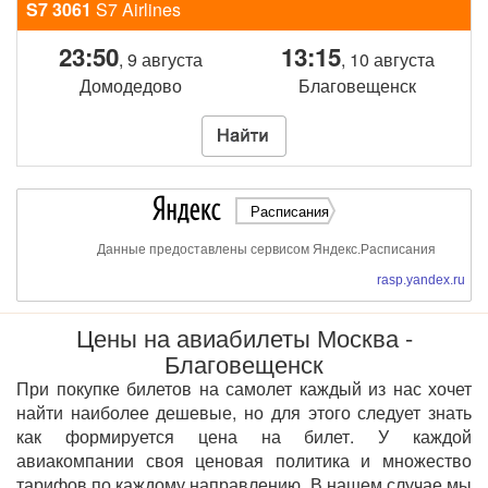
S7 3061
S7 Airlines
23:50
13:15
, 9 августа
, 10 августа
Домодедово
Благовещенск
Расписания
Данные предоставлены сервисом Яндекс.Расписания
rasp.yandex.ru
Цены на авиабилеты Москва -
Благовещенск
При покупке билетов на самолет каждый из нас хочет
найти наиболее дешевые, но для этого следует знать
как формируется цена на билет. У каждой
авиакомпании своя ценовая политика и множество
тарифов по каждому направлению. В нашем случае мы