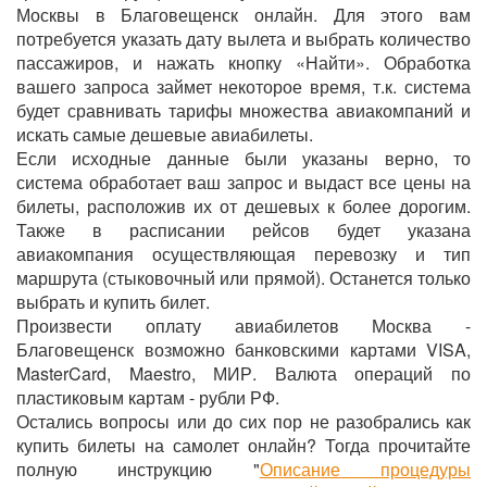
Москвы в Благовещенск онлайн. Для этого вам
потребуется указать дату вылета и выбрать количество
пассажиров, и нажать кнопку «Найти». Обработка
вашего запроса займет некоторое время, т.к. система
будет сравнивать тарифы множества авиакомпаний и
искать самые дешевые авиабилеты.
Если исходные данные были указаны верно, то
система обработает ваш запрос и выдаст все цены на
билеты, расположив их от дешевых к более дорогим.
Также в расписании рейсов будет указана
авиакомпания осуществляющая перевозку и тип
маршрута (стыковочный или прямой). Останется только
выбрать и купить билет.
Произвести оплату авиабилетов Москва -
Благовещенск возможно банковскими картами VISA,
MasterCard, Maestro, МИР. Валюта операций по
пластиковым картам - рубли РФ.
Остались вопросы или до сих пор не разобрались как
купить билеты на самолет онлайн? Тогда прочитайте
полную инструкцию "
Описание процедуры