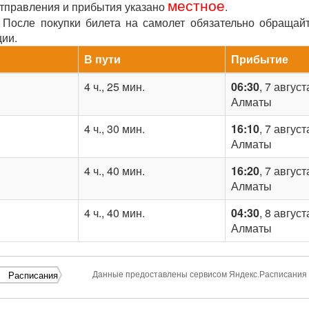
местное
отправления и прибытия указано
.
После покупки билета на самолет обязательно обращай
ции.
В пути
Прибытие
4 ч., 25 мин.
06:30
, 7 август
Алматы
4 ч., 30 мин.
16:10
, 7 август
Алматы
4 ч., 40 мин.
16:20
, 7 август
Алматы
4 ч., 40 мин.
04:30
, 8 август
Алматы
Данные предоставлены сервисом Яндекс.Расписания
Расписания