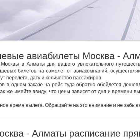
евые авиабилеты Москва - Ал
Москвы в Алматы для вашего увлекательного путешестви
евых билетов на самолет от авиакомпаний, осуществля
ут перелета, дату и количество пассажиров.
ов в одном заказе на рейс туда-обратно обойдется дешевл
так же имейте ввиду, что цены зависят от дня и времени в
тное время вылета. Обращайте на это внимание и не забыва
осква - Алматы расписание пря