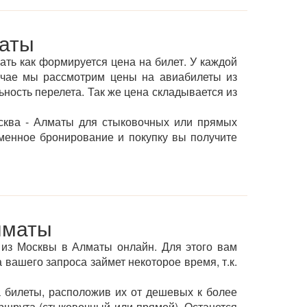
маты
ать как формируется цена на билет. У каждой
учае мы рассмотрим цены на авиабилеты из
ьность перелета. Так же цена складывается из
сква - Алматы для стыковочных или прямых
менное бронирование и покупку вы получите
лматы
т из Москвы в Алматы онлайн. Для этого вам
 вашего запроса займет некоторое время, т.к.
 билеты, расположив их от дешевых к более
ршрута (стыковочный или прямой). Останется