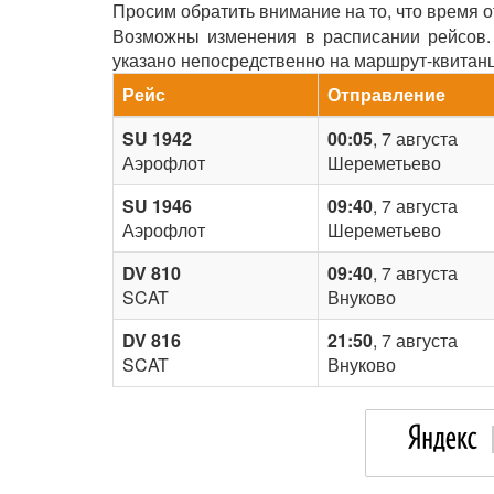
Просим обратить внимание на то, что время 
Возможны изменения в расписании рейсов. 
указано непосредственно на маршрут-квитан
Рейс
Отправление
SU 1942
00:05
, 7 августа
Аэрофлот
Шереметьево
SU 1946
09:40
, 7 августа
Аэрофлот
Шереметьево
DV 810
09:40
, 7 августа
SCAT
Внуково
DV 816
21:50
, 7 августа
SCAT
Внуково