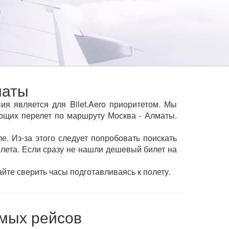
маты
я является для Bilet.Aero приоритетом. Мы
ющих перелет по маршруту Москва - Алматы.
е. Из-за этого следует попробовать поискать
ылета. Если сразу не нашли дешевый билет на
йте сверить часы подготавливаясь к полету.
мых рейсов