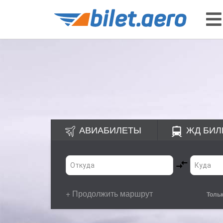
АВИАБИЛЕТЫ
ЖД
БИЛ
+ Продолжить маршрут
Толь