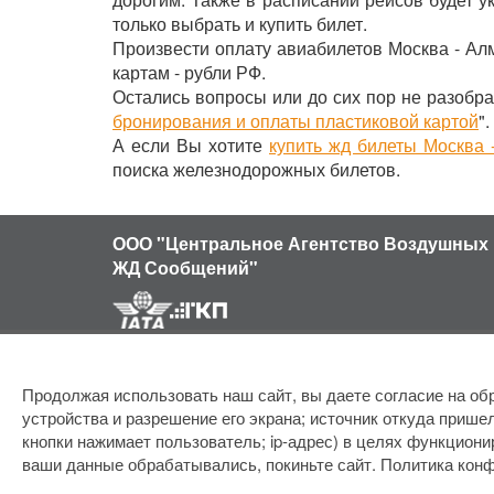
только выбрать и купить билет.
Произвести оплату авиабилетов Москва - Ал
картам - рубли РФ.
Остались вопросы или до сих пор не разобра
бронирования и оплаты пластиковой картой
".
А если Вы хотите
купить жд билеты Москва 
поиска железнодорожных билетов.
ООО "Центральное Агентство Воздушных 
ЖД Сообщений"
Продолжая использовать наш сайт, вы даете согласие на обр
устройства и разрешение его экрана; источник откуда пришел
кнопки нажимает пользователь; ip-адрес) в целях функциони
ваши данные обрабатывались, покиньте сайт.
Политика кон