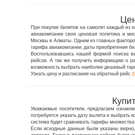
Цен
При покупке билетов на самолет каждый из н
авиакомпании своя ценовая политика и мн
Москвы в Алматы. Одним из главных факторов 
тарифа авиакомпании, даты приобретения бил
Воспользовавшись нашей формой поиска вы
рейсов. А так же получить информацию о р
возможность выбрать наиболее дешевый тар
Узнать цену и расписание на обратный рейс
А
Купи
Уважаемые посетители, предлагаем ознакоми
потребуется указать дату вылета и выбрать к
система будет сравнивать тарифы множества
Если исходные данные были указаны верно,
дорогим. Также в расписании рейсов будет 