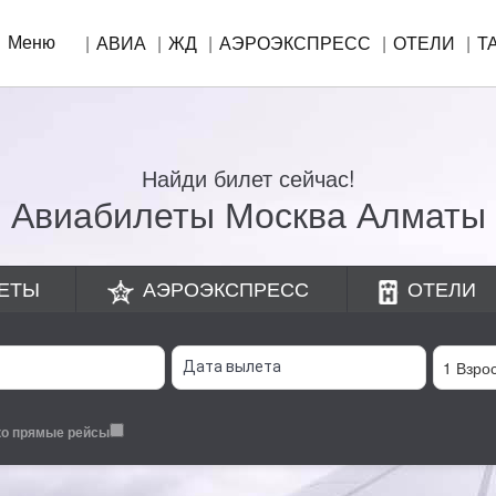
Меню
АВИА
ЖД
АЭРОЭКСПРЕСС
ОТЕЛИ
Т
Найди билет сейчас!
Авиабилеты Москва Алматы
ЕТЫ
АЭРОЭКСПРЕСС
ОТЕЛИ
ко прямые рейсы