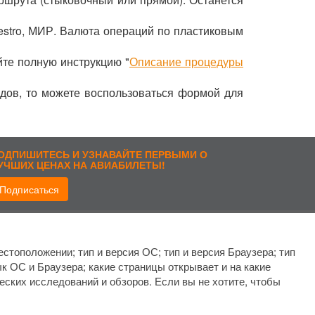
estro, МИР. Валюта операций по пластиковым
йте полную инструкцию "
Описание процедуры
здов, то можете воспользоваться формой для
ОДПИШИТЕСЬ И УЗНАВАЙТЕ ПЕРВЫМИ О
УЧШИХ ЦЕНАХ НА АВИАБИЛЕТЫ!
Подписаться
рисоединиться:
стоположении; тип и версия ОС; тип и версия Браузера; тип
ык ОС и Браузера; какие страницы открывает и на какие
еских исследований и обзоров. Если вы не хотите, чтобы