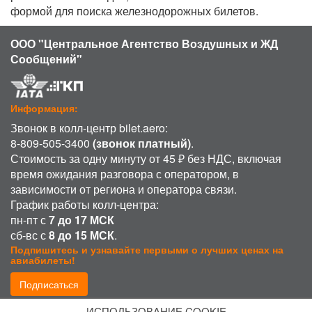
формой для поиска железнодорожных билетов.
ООО "Центральное Агентство Воздушных и ЖД
Сообщений"
Информация:
Звонок в колл-центр bilet.aero:
8-809-505-3400
(звонок платный)
.
Стоимость за одну минуту от 45 ₽ без НДС, включая
время ожидания разговора с оператором, в
зависимости от региона и оператора связи.
График работы колл-центра:
пн-пт с
7 до 17 МСК
сб-вс с
8 до 15 МСК
.
Подпишитесь и узнавайте первыми о лучших ценах на
авиабилеты!
Подписаться
ИСПОЛЬЗОВАНИЕ COOKIE