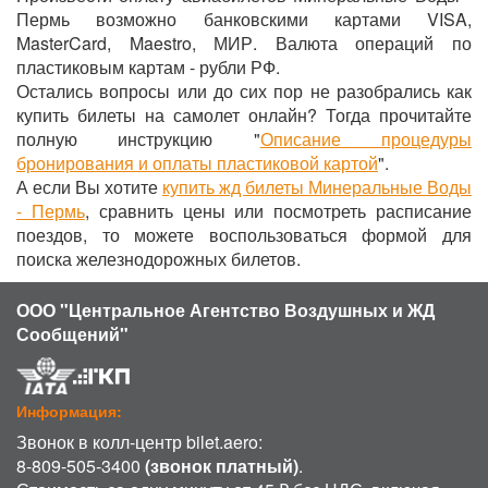
Пермь возможно банковскими картами VISA,
MasterCard, Maestro, МИР. Валюта операций по
пластиковым картам - рубли РФ.
Остались вопросы или до сих пор не разобрались как
купить билеты на самолет онлайн? Тогда прочитайте
полную инструкцию "
Описание процедуры
бронирования и оплаты пластиковой картой
".
А если Вы хотите
купить жд билеты Минеральные Воды
- Пермь
, сравнить цены или посмотреть расписание
поездов, то можете воспользоваться формой для
поиска железнодорожных билетов.
ООО "Центральное Агентство Воздушных и ЖД
Сообщений"
Информация:
Звонок в колл-центр bilet.aero:
8-809-505-3400
(звонок платный)
.