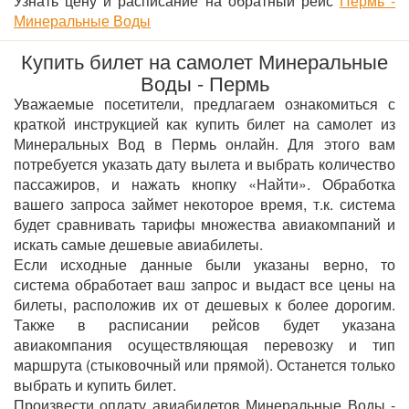
Узнать цену и расписание на обратный рейс
Пермь -
Минеральные Воды
Купить билет на самолет Минеральные
Воды - Пермь
Уважаемые посетители, предлагаем ознакомиться с
краткой инструкцией как купить билет на самолет из
Минеральных Вод в Пермь онлайн. Для этого вам
потребуется указать дату вылета и выбрать количество
пассажиров, и нажать кнопку «Найти». Обработка
вашего запроса займет некоторое время, т.к. система
будет сравнивать тарифы множества авиакомпаний и
искать самые дешевые авиабилеты.
Если исходные данные были указаны верно, то
система обработает ваш запрос и выдаст все цены на
билеты, расположив их от дешевых к более дорогим.
Также в расписании рейсов будет указана
авиакомпания осуществляющая перевозку и тип
маршрута (стыковочный или прямой). Останется только
выбрать и купить билет.
Произвести оплату авиабилетов Минеральные Воды -