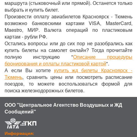
маршрута (стыковочный или прямой). Останется только
выбрать и купить билет.
Произвести оплату авиабилетов Красноярск - Тюмень
возможно банковскими картами VISA, MasterCard,
Maestro, МИР. Валюта операций по пластиковым
картам - рубли РФ.
Остались вопросы или до сих пор не разобрались как
купить билеты на самолет онлайн? Тогда прочитайте
полную инструкцию "
Описание процедуры
бронирования и оплаты пластиковой картой
".
А если Вы хотите
купить жд билеты Красноярск -
Тюмень
, сравнить цены или посмотреть расписание
поездов, то можете воспользоваться формой для
поиска железнодорожных билетов.
ООО "Центральное Агентство Воздушных и ЖД
Сообщений"
Информация: