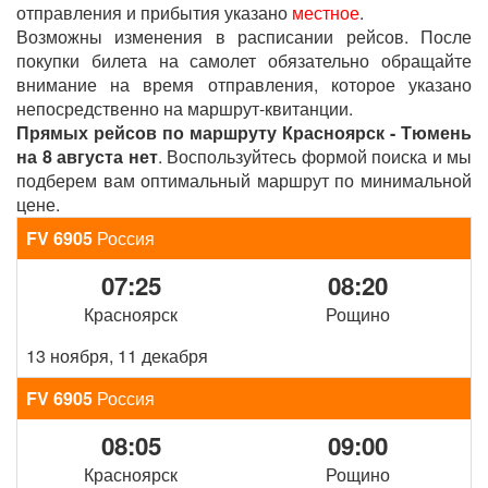
отправления и прибытия указано
местное
.
Возможны изменения в расписании рейсов. После
покупки билета на самолет обязательно обращайте
внимание на время отправления, которое указано
непосредственно на маршрут-квитанции.
Прямых рейсов по маршруту Красноярск - Тюмень
на 8 августа нет
. Воспользуйтесь формой поиска и мы
подберем вам оптимальный маршрут по минимальной
цене.
FV 6905
Россия
07:25
08:20
Красноярск
Рощино
13 ноября, 11 декабря
FV 6905
Россия
08:05
09:00
Красноярск
Рощино