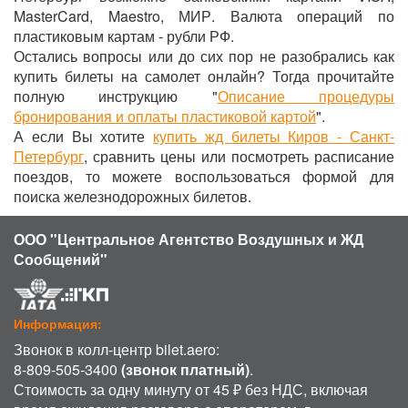
MasterCard, Maestro, МИР. Валюта операций по
пластиковым картам - рубли РФ.
Остались вопросы или до сих пор не разобрались как
купить билеты на самолет онлайн? Тогда прочитайте
полную инструкцию "
Описание процедуры
бронирования и оплаты пластиковой картой
".
А если Вы хотите
купить жд билеты Киров - Санкт-
Петербург
, сравнить цены или посмотреть расписание
поездов, то можете воспользоваться формой для
поиска железнодорожных билетов.
ООО "Центральное Агентство Воздушных и ЖД
Сообщений"
Информация:
Звонок в колл-центр bilet.aero:
8-809-505-3400
(звонок платный)
.
Стоимость за одну минуту от 45 ₽ без НДС, включая