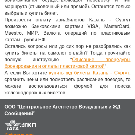
маршрута (стыковочный или прямой). Останется только
выбрать и купить билет.
Произвести оплату авиабилетов Казань - Сургут
возможно банковскими картами VISA, MasterCard,
Maestro, МИР. Валюта операций по пластиковым
картам - рубли РФ.
Остались вопросы или до сих пор не разобрались как
купить билеты на самолет онлайн? Тогда прочитайте
полную инструкцию "
Описание процедуры
бронирования и оплаты пластиковой картой
".
А если Вы хотите
купить жд билеты Казань - Сургут
,
сравнить цены или посмотреть расписание поездов, то
можете воспользоваться формой для поиска
железнодорожных билетов.
ООО "Центральное Агентство Воздушных и ЖД
Сообщений"
Информация: