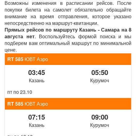
Возможны изменения в расписании рейсов. После
покупки билета на самолет обязательно обращайте
внимание на время отправления, которое указано
непосредственно на маршрут-квитанции.
Прямых рейсов по маршруту Казань - Самара на 8
августа нет
. Воспользуйтесь формой поиска и мы
подберем вам оптимальный маршрут по минимальной
цене.
RT 585
ЮВТ Аэро
03:45
05:50
Казань
Курумоч
пт по 23.10
RT 585
ЮВТ Аэро
07:15
09:00
Казань
Курумоч