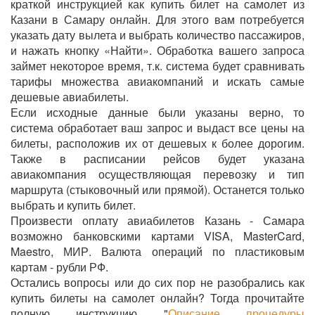
краткой инструкцией как купить билет на самолет из
Казани в Самару онлайн. Для этого вам потребуется
указать дату вылета и выбрать количество пассажиров,
и нажать кнопку «Найти». Обработка вашего запроса
займет некоторое время, т.к. система будет сравнивать
тарифы множества авиакомпаний и искать самые
дешевые авиабилеты.
Если исходные данные были указаны верно, то
система обработает ваш запрос и выдаст все цены на
билеты, расположив их от дешевых к более дорогим.
Также в расписании рейсов будет указана
авиакомпания осуществляющая перевозку и тип
маршрута (стыковочный или прямой). Останется только
выбрать и купить билет.
Произвести оплату авиабилетов Казань - Самара
возможно банковскими картами VISA, MasterCard,
Maestro, МИР. Валюта операций по пластиковым
картам - рубли РФ.
Остались вопросы или до сих пор не разобрались как
купить билеты на самолет онлайн? Тогда прочитайте
полную инструкцию "
Описание процедуры