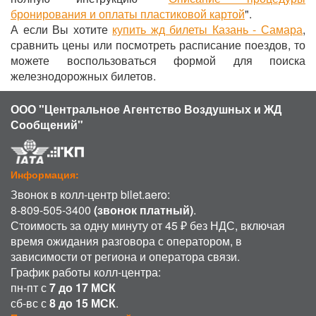
бронирования и оплаты пластиковой картой
".
А если Вы хотите
купить жд билеты Казань - Самара
,
сравнить цены или посмотреть расписание поездов, то
можете воспользоваться формой для поиска
железнодорожных билетов.
ООО "Центральное Агентство Воздушных и ЖД
Сообщений"
Информация:
Звонок в колл-центр bilet.aero:
8-809-505-3400
(звонок платный)
.
Стоимость за одну минуту от 45 ₽ без НДС, включая
время ожидания разговора с оператором, в
зависимости от региона и оператора связи.
График работы колл-центра:
пн-пт с
7 до 17 МСК
сб-вс с
8 до 15 МСК
.