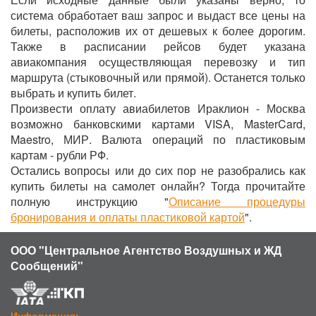
система обработает ваш запрос и выдаст все цены на
билеты, расположив их от дешевых к более дорогим.
Также в расписании рейсов будет указана
авиакомпания осуществляющая перевозку и тип
маршрута (стыковочный или прямой). Останется только
выбрать и купить билет.
Произвести оплату авиабилетов Ираклион - Москва
возможно банковскими картами VISA, MasterCard,
Maestro, МИР. Валюта операций по пластиковым
картам - рубли РФ.
Остались вопросы или до сих пор не разобрались как
купить билеты на самолет онлайн? Тогда прочитайте
полную инструкцию "
Описание процедуры
бронирования и оплаты пластиковой картой
".
ООО "Центральное Агентство Воздушных и ЖД
Сообщений"
Информация: