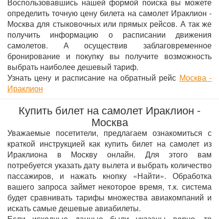
Воспользовавшись нашей формой поиска вы можете
определить точную цену билета на самолет Ираклион -
Москва для стыковочных или прямых рейсов. А так же
получить информацию о расписании движения
самолетов. А осуществив заблаговременное
бронирование и покупку вы получите возможность
выбрать наиболее дешевый тариф.
Узнать цену и расписание на обратный рейс
Москва -
Ираклион
Купить билет на самолет Ираклион -
Москва
Уважаемые посетители, предлагаем ознакомиться с
краткой инструкцией как купить билет на самолет из
Ираклиона в Москву онлайн. Для этого вам
потребуется указать дату вылета и выбрать количество
пассажиров, и нажать кнопку «Найти». Обработка
вашего запроса займет некоторое время, т.к. система
будет сравнивать тарифы множества авиакомпаний и
искать самые дешевые авиабилеты.
Если исходные данные были указаны верно, то