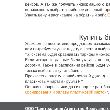
рейсов. А так же получить информацию о р
возможность выбрать наиболее дешевый тар
Узнать цену и расписание на обратный рейс
Е
Купить б
Уважаемые посетители, предлагаем ознакомит
вам потребуется указать дату вылета и выбра
т.к. система будет сравнивать тарифы множе
Если исходные данные были указаны верно,
дорогим. Также в расписании рейсов будет 
только выбрать и купить билет.
Произвести оплату авиабилетов Худжанд - 
пластиковым картам - рубли РФ.
Остались вопросы или до сих пор не разобра
бронирования и оплаты пластиковой картой
".
ООО "Центральное Агентство Воздушных 