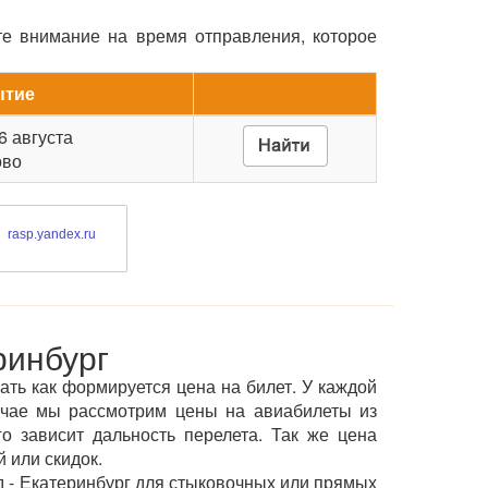
те внимание на время отправления, которое
ытие
 6 августа
ово
rasp.yandex.ru
ринбург
ать как формируется цена на билет. У каждой
учае мы рассмотрим цены на авиабилеты из
о зависит дальность перелета. Так же цена
 или скидок.
 - Екатеринбург для стыковочных или прямых