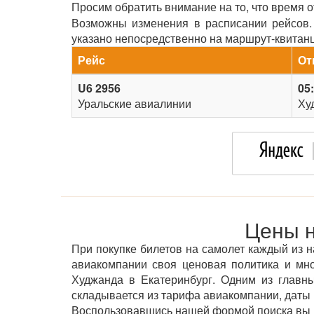
Просим обратить внимание на то, что время 
Возможны изменения в расписании рейсов. 
указано непосредственно на маршрут-квитан
Рейс
От
U6 2956
05
Уральские авиалинии
Ху
Цены н
При покупке билетов на самолет каждый из н
авиакомпании своя ценовая политика и мн
Худжанда в Екатеринбург. Одним из главны
складывается из тарифа авиакомпании, даты 
Воспользовавшись нашей формой поиска вы м