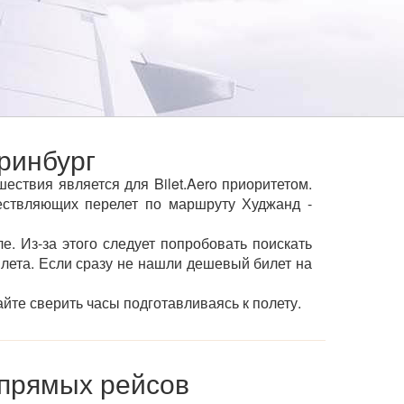
ринбург
ствия является для Bilet.Aero приоритетом.
ствляющих перелет по маршруту Худжанд -
е. Из-за этого следует попробовать поискать
ылета. Если сразу не нашли дешевый билет на
йте сверить часы подготавливаясь к полету.
 прямых рейсов