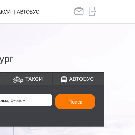
АКСИ
АВТОБУС
ург
ТАКСИ
АВТОБУС
Поиск