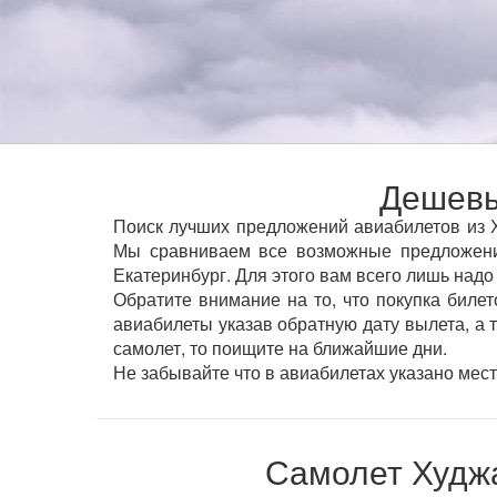
Дешевы
Поиск лучших предложений авиабилетов из Х
Мы сравниваем все возможные предложени
Екатеринбург. Для этого вам всего лишь надо
Обратите внимание на то, что покупка билет
авиабилеты указав обратную дату вылета, а 
самолет, то поищите на ближайшие дни.
Не забывайте что в авиабилетах указано мес
Самолет Худжа