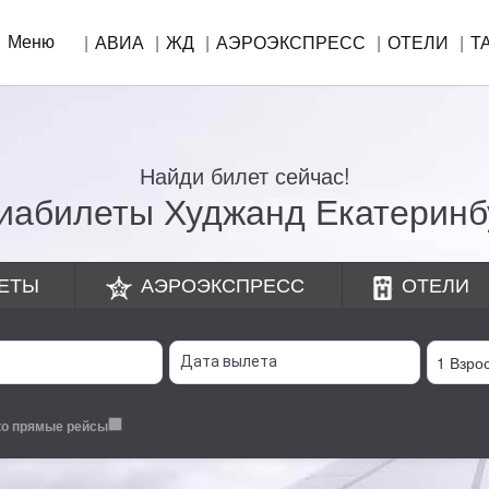
Меню
АВИА
ЖД
АЭРОЭКСПРЕСС
ОТЕЛИ
Т
Найди билет сейчас!
иабилеты Худжанд Екатеринб
ЕТЫ
АЭРОЭКСПРЕСС
ОТЕЛИ
ко прямые рейсы