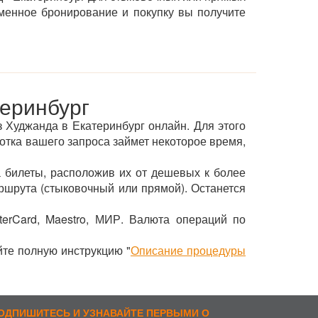
менное бронирование и покупку вы получите
теринбург
з Худжанда в Екатеринбург онлайн. Для этого
ботка вашего запроса займет некоторое время,
 билеты, расположив их от дешевых к более
ршрута (стыковочный или прямой). Останется
terCard, Maestro, МИР. Валюта операций по
йте полную инструкцию "
Описание процедуры
ОДПИШИТЕСЬ И УЗНАВАЙТЕ ПЕРВЫМИ О