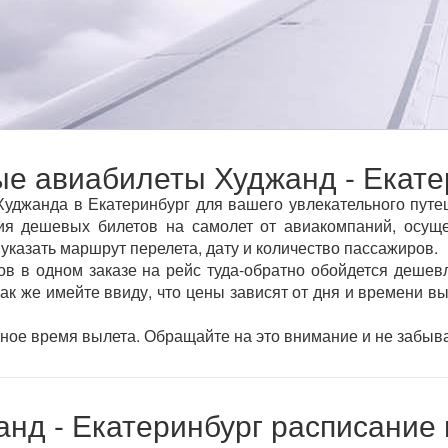
е авиабилеты Худжанд - Екате
уджанда в Екатеринбург для вашего увлекательного путеше
я дешевых билетов на самолет от авиакомпаний, осуще
 указать маршрут перелета, дату и количество пассажиров.
ов в одном заказе на рейс туда-обратно обойдется дешевл
так же имейте ввиду, что цены зависят от дня и времени в
тное время вылета. Обращайте на это внимание и не забыва
нд - Екатеринбург расписание