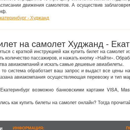
асписании движения самолетов. А осуществив заблаговре
иф.
катеринбург - Худжанд
илет на самолет Худжанд - Ека
ься с краткой инструкцией как купить билет на самолет и
ть количество пассажиров, и нажать кнопку «Найти». Обра
ства авиакомпаний и искать самые дешевые авиабилеты.
 то система обработает ваш запрос и выдаст все цены на
указана авиакомпания осуществляющая перевозку и тип ма
Екатеринбург возможно банковскими картами VISA, Mas
лись как купить билеты на самолет онлайн? Тогда прочита
и
ИНФОРМАЦИЯ:
П