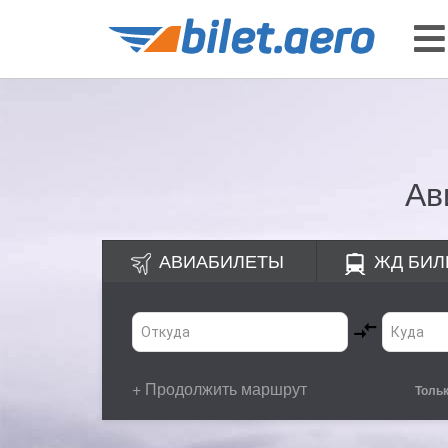
Ав
АВИАБИЛЕТЫ
ЖД
БИЛ
+ Продолжить маршрут
Толь