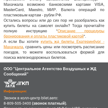
Махачкала возможно банковскими картами VISA,
MasterCard, Maestro, МИР. Валюта операций по
пластиковым картам - рубли РФ.
Остались вопросы или до сих пор не разобрались как
купить билеты на самолет онлайн? Тогда прочитайте
полную инструкцию "
Описание процедуры
бронирования и оплаты пластиковой картой
".
А если Вы хотите
купить жд билеты Екатеринбург -
Махачкала
, сравнить цены или посмотреть расписание
поездов, то можете воспользоваться формой для
поиска железнодорожных билетов.
ООО "Центральное Агентство Воздушных и ЖД
Сообщений"
Информация:
Звонок в колл-центр bilet.aero:
8-809-505-3400
(звонок платный)
.