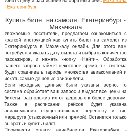
Узнать цену и расписание на обратный рейс
Махачкала
- Екатеринбург
Купить билет на самолет Екатеринбург -
Махачкала
Уважаемые посетители, предлагаем ознакомиться с
краткой инструкцией как купить билет на самолет из
Екатеринбурга в Махачкалу онлайн. Для этого вам
потребуется указать дату вылета и выбрать количество
пассажиров, и нажать кнопку «Найти». Обработка
вашего запроса займет некоторое время, т.к. система
будет сравнивать тарифы множества авиакомпаний и
искать самые дешевые авиабилеты.
Если исходные данные были указаны верно, то
система обработает ваш запрос и выдаст все цены на
билеты, расположив их от дешевых к более дорогим.
Также в расписании рейсов будет указана
авиакомпания осуществляющая перевозку и тип
маршрута (стыковочный или прямой). Останется только
выбрать и купить билет.
Произвести оплату авиабилетов Екатеринбург -