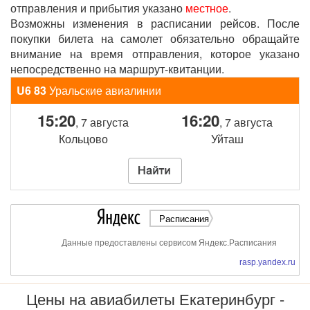
отправления и прибытия указано
местное
.
Возможны изменения в расписании рейсов. После
покупки билета на самолет обязательно обращайте
внимание на время отправления, которое указано
непосредственно на маршрут-квитанции.
U6 83
Уральские авиалинии
15:20
16:20
, 7 августа
, 7 августа
Кольцово
Уйташ
Расписания
Данные предоставлены сервисом Яндекс.Расписания
rasp.yandex.ru
Цены на авиабилеты Екатеринбург -