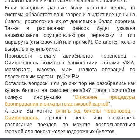
авиакомпаний и искать самые дешевые авиабилеты.
Если исходные данные были указаны верно, то
система обработает ваш запрос и выдаст все цены на
билеты, расположив их от дешевых к более дорогим.
Также в расписании рейсов будет указана
авиакомпания осуществляющая перевозку и тип
маршрута (стыковочный или прямой). Останется только
выбрать и купить билет.
Произвести оплату авиабилетов Череповец -
Симферополь возможно банковскими картами VISA,
MasterCard, Maestro, МИР. Валюта операций по
пластиковым картам - рубли РФ.
Остались вопросы или до сих пор не разобрались как
купить билеты на самолет онлайн? Тогда прочитайте
полную инструкцию "
Описание процедуры
бронирования и оплаты пластиковой картой
".
А если Вы хотите
купить жд билеты Череповец -
Симферополь
, сравнить цены или посмотреть
расписание поездов, то можете воспользоваться
формой для поиска железнодорожных билетов.