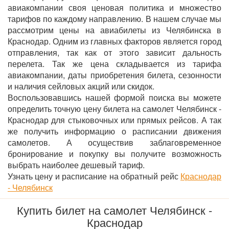
авиакомпании своя ценовая политика и множество
тарифов по каждому направлению. В нашем случае мы
рассмотрим цены на авиабилеты из Челябинска в
Краснодар. Одним из главных факторов является город
отправления, так как от этого зависит дальность
перелета. Так же цена складывается из тарифа
авиакомпании, даты приобретения билета, сезонности
и наличия сейловых акций или скидок.
Воспользовавшись нашей формой поиска вы можете
определить точную цену билета на самолет Челябинск -
Краснодар для стыковочных или прямых рейсов. А так
же получить информацию о расписании движения
самолетов. А осуществив заблаговременное
бронирование и покупку вы получите возможность
выбрать наиболее дешевый тариф.
Узнать цену и расписание на обратный рейс
Краснодар
- Челябинск
Купить билет на самолет Челябинск -
Краснодар