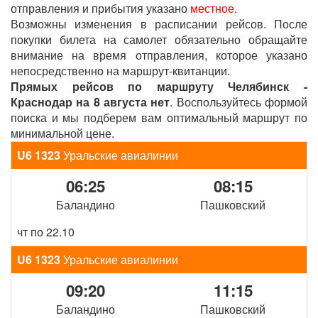
отправления и прибытия указано
местное
.
Возможны изменения в расписании рейсов. После
покупки билета на самолет обязательно обращайте
внимание на время отправления, которое указано
непосредственно на маршрут-квитанции.
Прямых рейсов по маршруту Челябинск -
Краснодар на 8 августа нет
. Воспользуйтесь формой
поиска и мы подберем вам оптимальный маршрут по
минимальной цене.
U6 1323
Уральские авиалинии
06:25
08:15
Баландино
Пашковский
чт по 22.10
U6 1323
Уральские авиалинии
09:20
11:15
Баландино
Пашковский