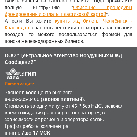
купить билеты на самолет онлайн? Тогда прочитайте
полную инструкцию "
Описание процедуры
бронирования и оплаты пластиковой картой
".
А если Вы хотите
купить жд билеты Челябинск -
Краснодар
, сравнить цены или посмотреть расписание
поездов, то можете воспользоваться формой для
поиска железнодорожных билетов.
ООО "Центральное Агентство Воздушных и ЖД
Сообщений"
Информация:
Звонок в колл-центр bilet.aero:
8-809-505-3400
(звонок платный)
.
Стоимость за одну минуту от 45 ₽ без НДС, включая
время ожидания разговора с оператором, в
зависимости от региона и оператора связи.
График работы колл-центра:
пн-пт с
7 до 17 МСК