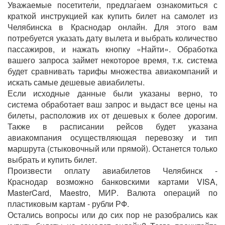
Уважаемые посетители, предлагаем ознакомиться с
краткой инструкцией как купить билет на самолет из
Челябинска в Краснодар онлайн. Для этого вам
потребуется указать дату вылета и выбрать количество
пассажиров, и нажать кнопку «Найти». Обработка
вашего запроса займет некоторое время, т.к. система
будет сравнивать тарифы множества авиакомпаний и
искать самые дешевые авиабилеты.
Если исходные данные были указаны верно, то
система обработает ваш запрос и выдаст все цены на
билеты, расположив их от дешевых к более дорогим.
Также в расписании рейсов будет указана
авиакомпания осуществляющая перевозку и тип
маршрута (стыковочный или прямой). Останется только
выбрать и купить билет.
Произвести оплату авиабилетов Челябинск -
Краснодар возможно банковскими картами VISA,
MasterCard, Maestro, МИР. Валюта операций по
пластиковым картам - рубли РФ.
Остались вопросы или до сих пор не разобрались как