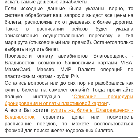
искать самые дешевые авиабилеты.
Если исходные данные были указаны верно, то
система обработает ваш запрос и выдаст все цены на
билеты, расположив их от дешевых к более дорогим.
Также в расписании рейсов будет указана
авиакомпания осуществляющая перевозку и тип
маршрута (стыковочный или прямой). Останется только
выбрать и купить билет.
Произвести оплату авиабилетов Благовещенск -
Владивосток возможно банковскими картами VISA,
MasterCard, Maestro, МИР. Валюта операций по
пластиковым картам - рубли РФ.
Остались вопросы или до сих пор не разобрались как
купить билеты на самолет онлайн? Тогда прочитайте
полную инструкцию "
Описание процедуры
бронирования и оплаты пластиковой картой
".
А если Вы хотите
купить жд билеты Благовещенск -
Владивосток
, сравнить цены или посмотреть
расписание поездов, то можете воспользоваться
формой для поиска железнодорожных билетов.